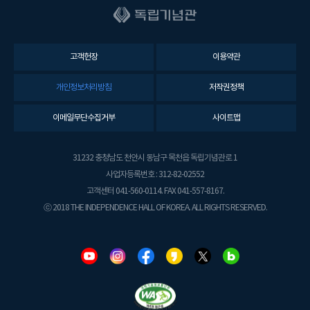
고객헌장
이용약관
개인정보처리방침
저작권정책
이메일무단수집거부
사이트맵
31232 충청남도 천안시 동남구 목천읍 독립기념관로 1
사업자등록번호 : 312-82-02552
고객센터 041-560-0114. FAX 041-557-8167.
ⓒ 2018 THE INDEPENDENCE HALL OF KOREA. ALL RIGHTS RESERVED.