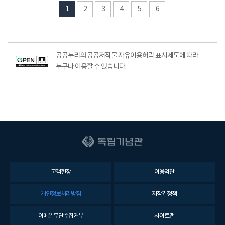
1
2
3
4
5
6
공공누리의 공공저작물 자유이용허락 표시제도에 따라
누구나 이용할 수 있습니다.
고객헌장
이용약관
개인정보처리방침
저작권정책
이메일무단수집거부
사이트맵