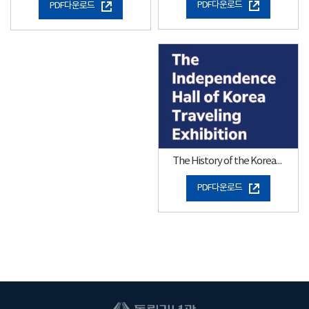
PDF다운로드
PDF다운로드
The History of the Korean Independence Movement Through Photos
PDF다운로드