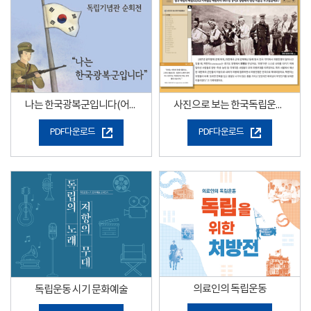
나는 한국광복군입니다(어린이용)
사진으로 보는 한국독립운동사
PDF다운로드
PDF다운로드
의료인의 독립운동
독립운동 시기 문화예술