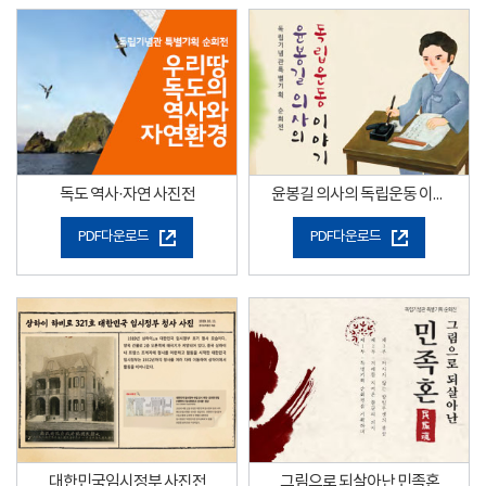
독도 역사·자연 사진전
윤봉길 의사의 독립운동 이야기
PDF다운로드
PDF다운로드
대한민국임시정부 사진전
그림으로 되살아난 민족혼