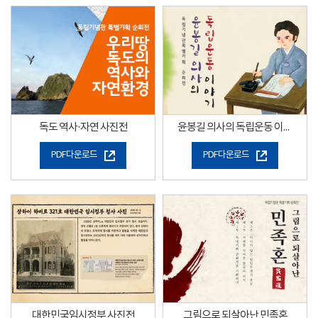
독도 역사·자연 사진전
윤봉길 의사의 독립운동 이야기
PDF다운로드
PDF다운로드
대한민국임시정부 사진전
그림으로 되살아난 민족혼