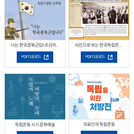
나는 한국광복군입니다(어린이용)
사진으로 보는 한국독립운동사
PDF다운로드
PDF다운로드
의료인의 독립운동
독립운동 시기 문화예술