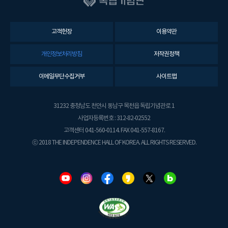
고객헌장
이용약관
개인정보처리방침
저작권정책
이메일무단수집거부
사이트맵
31232 충청남도 천안시 동남구 목천읍 독립기념관로 1
사업자등록번호 : 312-82-02552
고객센터 041-560-0114. FAX 041-557-8167.
ⓒ 2018 THE INDEPENDENCE HALL OF KOREA. ALL RIGHTS RESERVED.