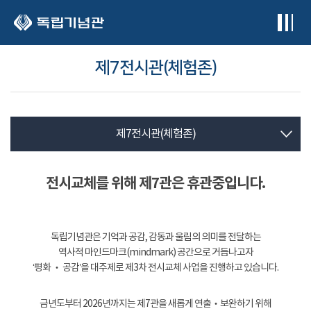
본문 바로가기
제7전시관(체험존)
제7전시관(체험존)
전시교체를 위해 제7관은 휴관중입니다.
독립기념관은 기억과 공감, 감동과 울림의 의미를 전달하는
역사적 마인드마크(mindmark) 공간으로 거듭나고자
‘평화 ‧ 공감’을 대주제로 제3차 전시교체 사업을 진행하고 있습니다.
금년도부터 2026년까지는 제7관을 새롭게 연출‧보완하기 위해