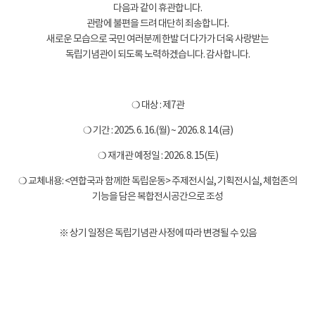
다음과 같이 휴관합니다.
관람에 불편을 드려 대단히 죄송합니다.
새로운 모습으로 국민 여러분께 한발 더 다가가 더욱 사랑받는
독립기념관이 되도록 노력하겠습니다. 감사합니다.
❍ 대상 : 제7관
❍ 기간 : 2025. 6. 16.(월) ~ 2026. 8. 14.(금)
❍ 재개관 예정일 : 2026. 8. 15(토)
❍ 교체내용: <연합국과 함께한 독립운동> 주제전시실, 기획전시실, 체험존의
기능을 담은 복합전시공간으로 조성
※ 상기 일정은 독립기념관 사정에 따라 변경될 수 있음