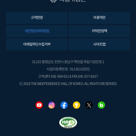
고객헌장
이용약관
개인정보처리방침
저작권정책
이메일무단수집거부
사이트맵
31232 충청남도 천안시 동남구 목천읍 독립기념관로 1
사업자등록번호 : 312-82-02552
고객센터 041-560-0114. FAX 041-557-8167.
ⓒ 2018 THE INDEPENDENCE HALL OF KOREA. ALL RIGHTS RESERVED.