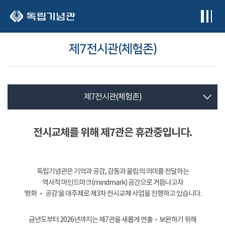
본문 바로가기
제7전시관(체험존)
제7전시관(체험존)
전시교체를 위해 제7관은 휴관중입니다.
독립기념관은 기억과 공감, 감동과 울림의 의미를 전달하는
역사적 마인드마크(mindmark) 공간으로 거듭나고자
‘평화 ‧ 공감’을 대주제로 제3차 전시교체 사업을 진행하고 있습니다.
금년도부터 2026년까지는 제7관을 새롭게 연출‧보완하기 위해