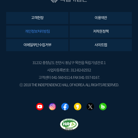
고객헌장
이용약관
개인정보처리방침
저작권정책
이메일무단수집거부
사이트맵
31232 충청남도 천안시 동남구 목천읍 독립기념관로 1
사업자등록번호 : 312-82-02552
고객센터 041-560-0114. FAX 041-557-8167.
ⓒ 2018 THE INDEPENDENCE HALL OF KOREA. ALL RIGHTS RESERVED.