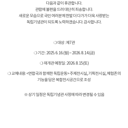
다음과 같이 휴관합니다.
관람에 불편을 드려 대단히 죄송합니다.
새로운 모습으로 국민 여러분께 한발 더 다가가 더욱 사랑받는
독립기념관이 되도록 노력하겠습니다. 감사합니다.
❍ 대상 : 제7관
❍ 기간 : 2025. 6. 16.(월) ~ 2026. 8. 14.(금)
❍ 재개관 예정일 : 2026. 8. 15(토)
❍ 교체내용: <연합국과 함께한 독립운동> 주제전시실, 기획전시실, 체험존의
기능을 담은 복합전시공간으로 조성
※ 상기 일정은 독립기념관 사정에 따라 변경될 수 있음