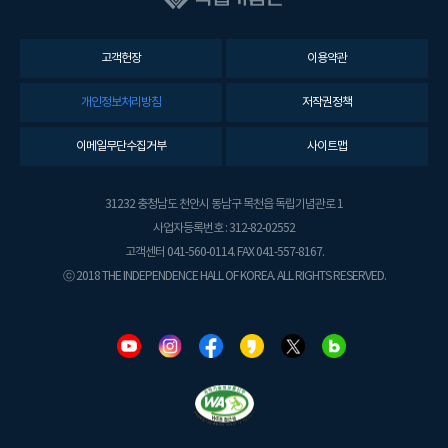
고객헌장
이용약관
개인정보처리방침
저작권정책
이메일무단수집거부
사이트맵
31232 충청남도 천안시 동남구 목천읍 독립기념관로 1
사업자등록번호 : 312-82-02552
고객센터 041-560-0114. FAX 041-557-8167.
ⓒ 2018 THE INDEPENDENCE HALL OF KOREA. ALL RIGHTS RESERVED.