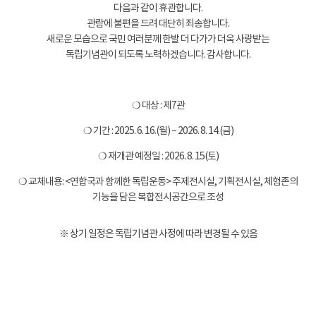
다음과 같이 휴관합니다.
관람에 불편을 드려 대단히 죄송합니다.
새로운 모습으로 국민 여러분께 한발 더 다가가 더욱 사랑받는
독립기념관이 되도록 노력하겠습니다. 감사합니다.
❍ 대상 : 제7관
❍ 기간 : 2025. 6. 16.(월) ~ 2026. 8. 14.(금)
❍ 재개관 예정일 : 2026. 8. 15(토)
❍ 교체내용: <연합국과 함께한 독립운동> 주제전시실, 기획전시실, 체험존의
기능을 담은 복합전시공간으로 조성
※ 상기 일정은 독립기념관 사정에 따라 변경될 수 있음