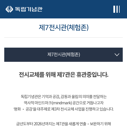
본문 바로가기
제7전시관(체험존)
제7전시관(체험존)
전시교체를 위해 제7관은 휴관중입니다.
독립기념관은 기억과 공감, 감동과 울림의 의미를 전달하는
역사적 마인드마크(mindmark) 공간으로 거듭나고자
‘평화 ‧ 공감’을 대주제로 제3차 전시교체 사업을 진행하고 있습니다.
금년도부터 2026년까지는 제7관을 새롭게 연출‧보완하기 위해