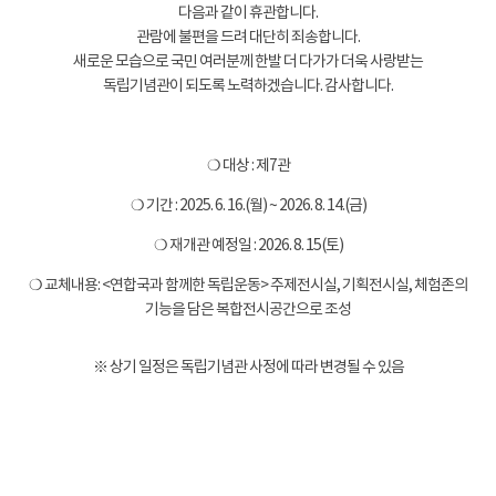
다음과 같이 휴관합니다.
관람에 불편을 드려 대단히 죄송합니다.
새로운 모습으로 국민 여러분께 한발 더 다가가 더욱 사랑받는
독립기념관이 되도록 노력하겠습니다. 감사합니다.
❍ 대상 : 제7관
❍ 기간 : 2025. 6. 16.(월) ~ 2026. 8. 14.(금)
❍ 재개관 예정일 : 2026. 8. 15(토)
❍ 교체내용: <연합국과 함께한 독립운동> 주제전시실, 기획전시실, 체험존의
기능을 담은 복합전시공간으로 조성
※ 상기 일정은 독립기념관 사정에 따라 변경될 수 있음