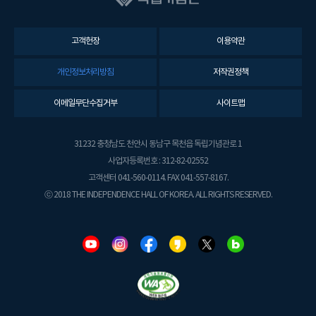
고객헌장
이용약관
개인정보처리방침
저작권정책
이메일무단수집거부
사이트맵
31232 충청남도 천안시 동남구 목천읍 독립기념관로 1
사업자등록번호 : 312-82-02552
고객센터 041-560-0114. FAX 041-557-8167.
ⓒ 2018 THE INDEPENDENCE HALL OF KOREA. ALL RIGHTS RESERVED.