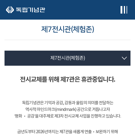
본문 바로가기
제7전시관(체험존)
제7전시관(체험존)
전시교체를 위해 제7관은 휴관중입니다.
독립기념관은 기억과 공감, 감동과 울림의 의미를 전달하는
역사적 마인드마크(mindmark) 공간으로 거듭나고자
‘평화 ‧ 공감’을 대주제로 제3차 전시교체 사업을 진행하고 있습니다.
금년도부터 2026년까지는 제7관을 새롭게 연출‧보완하기 위해