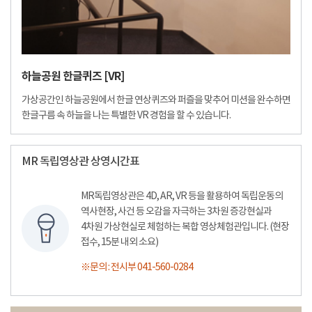
하늘공원 한글퀴즈 [VR]
가상공간인 하늘공원에서 한글 연상퀴즈와 퍼즐을 맞추어 미션을 완수하면
한글구름 속 하늘을 나는 특별한 VR 경험을 할 수 있습니다.
MR 독립영상관 상영시간표
MR독립영상관은 4D, AR, VR 등을 활용하여 독립운동의
역사현장, 사건 등 오감을 자극하는 3차원 증강현실과
4차원 가상현실로 체험하는 복합 영상체험관입니다. (현장
접수, 15분 내외 소요)
※문의 : 전시부 041-560-0284