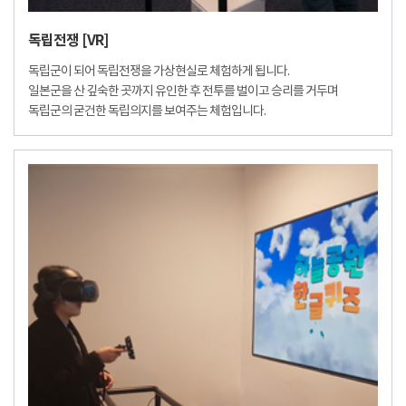
독립전쟁 [VR]
독립군이 되어 독립전쟁을 가상현실로 체험하게 됩니다.
일본군을 산 깊숙한 곳까지 유인한 후 전투를 벌이고 승리를 거두며
독립군의 굳건한 독립의지를 보여주는 체험입니다.