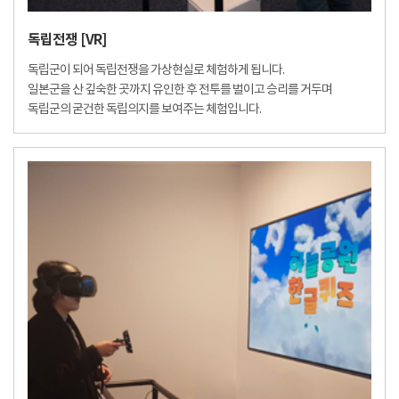
독립전쟁 [VR]
독립군이 되어 독립전쟁을 가상현실로 체험하게 됩니다.
일본군을 산 깊숙한 곳까지 유인한 후 전투를 벌이고 승리를 거두며
독립군의 굳건한 독립의지를 보여주는 체험입니다.