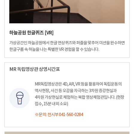
하늘공원 한글퀴즈 [VR]
가상공간인 하늘공원에서 한글 연상퀴즈와 퍼즐을 맞추어 미션을 완수하면
한글구름 속 하늘을 나는 특별한 VR 경험을 할 수 있습니다.
MR 독립영상관 상영시간표
MR독립영상관은 4D, AR, VR 등을 활용하여 독립운동의
역사현장, 사건 등 오감을 자극하는 3차원 증강현실과
4차원 가상현실로 체험하는 복합 영상체험관입니다. (현장
접수, 15분 내외 소요)
※문의 : 전시부 041-560-0284