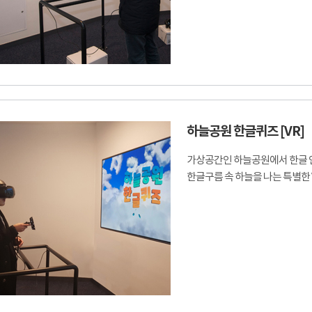
하늘공원 한글퀴즈 [VR]
가상공간인 하늘공원에서 한글 
한글구름 속 하늘을 나는 특별한 