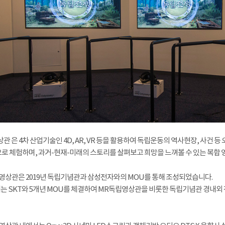
관 은 4차 산업기술인 4D, AR, VR 등을 활용하여 독립운동의 역사현장, 사건 
로 체험하며, 과거-현재-미래의 스토리를 살펴보고 희망을 느껴볼 수 있는 복합
영상관은 2019년 독립기념관과 삼성전자와의 MOU를 통해 조성되었습니다.
터는 SKT와 5개년 MOU를 체결하여 MR독립영상관을 비롯한 독립기념관 경내외