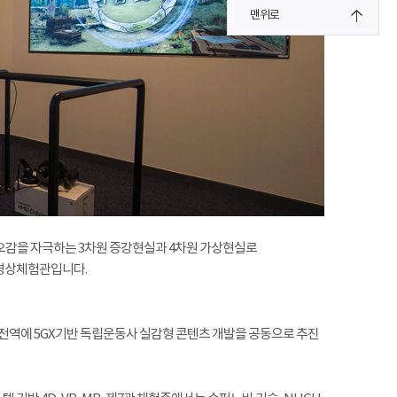
맨위로
등 오감을 자극하는 3차원 증강현실과 4차원 가상현실로
 영상체험관입니다.
 전역에 5GX기반 독립운동사 실감형 콘텐츠 개발을 공동으로 추진