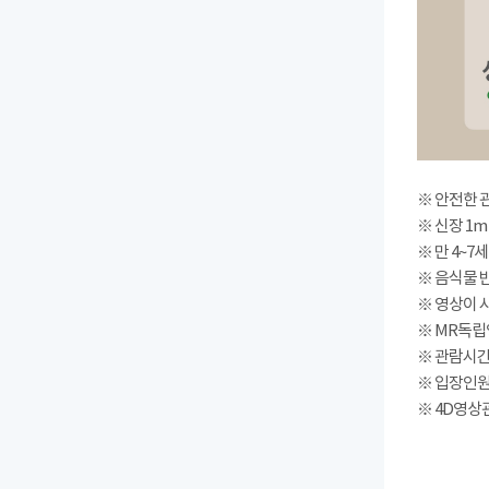
※ 안전한 
※ 신장 1m
※ 만 4~7
※ 음식물 
※ 영상이 
※ MR독립
※ 관람시간 : 
※ 입장인원(
※ 4D영상