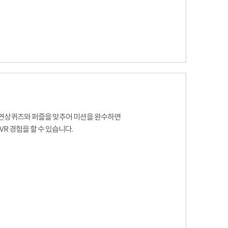
연상퀴즈와 퍼즐을 맞추어 미션을 완수하면
VR 경험을 할 수 있습니다.