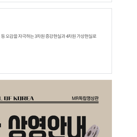
사건 등 오감을 자극하는 3차원 증강현실과 4차원 가상현실로