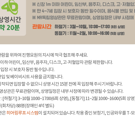
관람을 위하여 진행요원의 지시에 적극 협조해 주세요.
 이하 어린이, 임산부, 음주자, 디스크, 고·저혈압자 관람 제한합니다.
세 입장 시 보호자 동반 필수입니다.
반입 및 베이비시트 사용을 금지합니다.
시작되면 입장할 수 없으니 상영 시간 15분 전에 꼭 입장해 주시기 바랍니다.
영상관은 무료관람이며, 상영일정은 내부 사정에 따라 변경될 수 있습니다.
[하절기] 3~10월 10:00~17:00(6회 상영), [동절기] 11~2월 10:00~16:00(5회 상영
회차당): 88명(장애인 4석 별도)
관은
히어링루프 시스템
이 설치되어 있습니다. 착용 중인 보청기, 인공와우를 T-