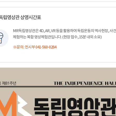
 독립영상관 상영시간표
MR독립영상관은 4D, AR, VR 등을 활용하여 독립운동의 역사현장, 
체험하는 복합 영상체험관입니다. (현장 접수, 15분 내외 소요)
※문의 : 전시부 041-560-0284