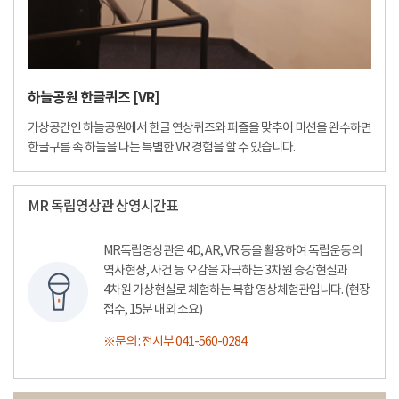
하늘공원 한글퀴즈 [VR]
가상공간인 하늘공원에서 한글 연상퀴즈와 퍼즐을 맞추어 미션을 완수하면
한글구름 속 하늘을 나는 특별한 VR 경험을 할 수 있습니다.
MR 독립영상관 상영시간표
MR독립영상관은 4D, AR, VR 등을 활용하여 독립운동의
역사현장, 사건 등 오감을 자극하는 3차원 증강현실과
4차원 가상현실로 체험하는 복합 영상체험관입니다. (현장
접수, 15분 내외 소요)
※문의 : 전시부 041-560-0284