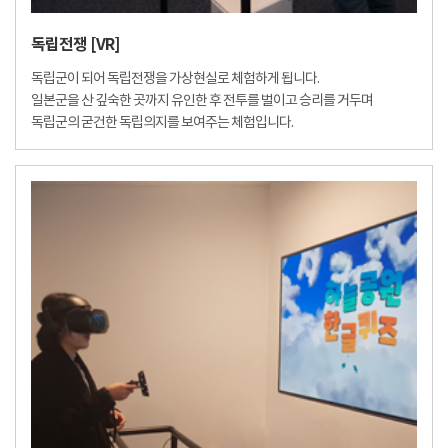
독립전쟁 [VR]
독립군이 되어 독립전쟁을 가상현실로 체험하게 됩니다.
일본군을 산 깊숙한 곳까지 유인한 후 전투를 벌이고 승리를 거두며
독립군의 굳건한 독립의지를 보여주는 체험입니다.