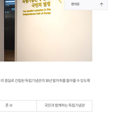
맨위로
운동의 결실로 건립된 독립기념관의 30년 발자취를 돌아볼 수 있도록
존 Ⅲ
국민과 함께하는 독립기념관