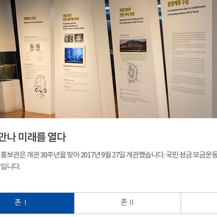
만나 미래를 열다
홍보관은 개관 30주년을 맞아 2017년 9월 27일 개관했습니다. 국민 성금 모금
입니다.
존 Ⅰ
존 Ⅱ