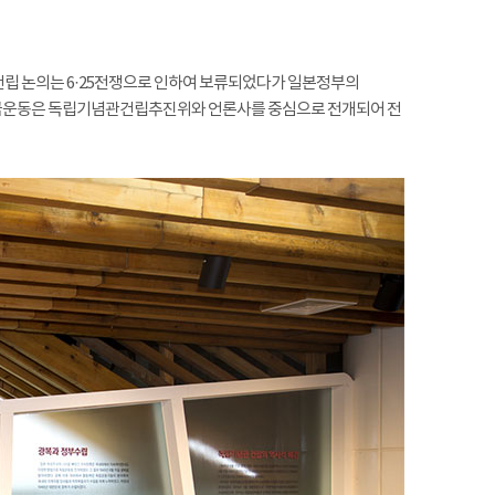
건립 논의는 6·25전쟁으로 인하여 보류되었다가 일본정부의
모금운동은 독립기념관건립추진위와 언론사를 중심으로 전개되어 전