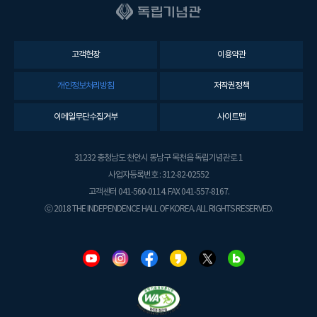
고객헌장
이용약관
개인정보처리방침
저작권정책
이메일무단수집거부
사이트맵
31232 충청남도 천안시 동남구 목천읍 독립기념관로 1
사업자등록번호 : 312-82-02552
고객센터 041-560-0114. FAX 041-557-8167.
ⓒ 2018 THE INDEPENDENCE HALL OF KOREA. ALL RIGHTS RESERVED.