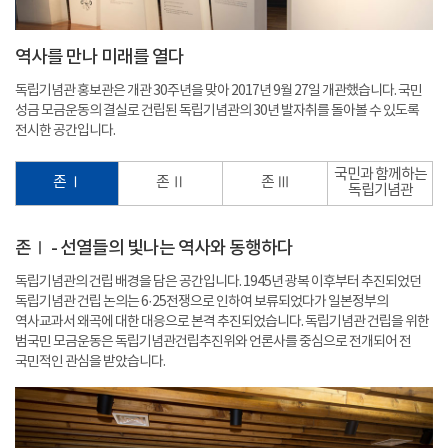
역사를 만나 미래를 열다
독립기념관 홍보관은 개관 30주년을 맞아 2017년 9월 27일 개관했습니다. 국민
성금 모금운동의 결실로 건립된 독립기념관의 30년 발자취를 돌아볼 수 있도록
전시한 공간입니다.
국민과 함께하는
존 Ⅰ
존 Ⅱ
존 Ⅲ
독립기념관
존Ⅰ - 선열들의 빛나는 역사와 동행하다
독립기념관의 건립 배경을 담은 공간입니다. 1945년 광복 이후부터 추진되었던
독립기념관 건립 논의는 6·25전쟁으로 인하여 보류되었다가 일본정부의
역사교과서 왜곡에 대한 대응으로 본격 추진되었습니다. 독립기념관 건립을 위한
범국민 모금운동은 독립기념관건립추진위와 언론사를 중심으로 전개되어 전
국민적인 관심을 받았습니다.