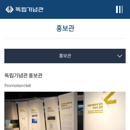
본문 바로가기
홍보관
홍보관
독립기념관 홍보관
Promotion Hall