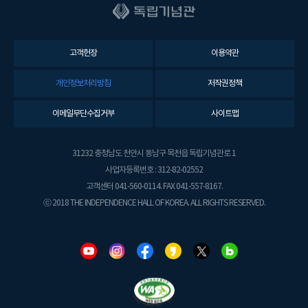
고객헌장
이용약관
개인정보처리방침
저작권정책
이메일무단수집거부
사이트맵
31232 충청남도 천안시 동남구 목천읍 독립기념관로 1
사업자등록번호 : 312-82-02552
고객센터 041-560-0114. FAX 041-557-8167.
ⓒ 2018 THE INDEPENDENCE HALL OF KOREA. ALL RIGHTS RESERVED.