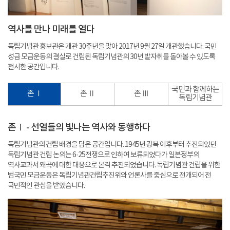
역사를 만나 미래를 열다
독립기념관 홍보관은 개관 30주년을 맞아 2017년 9월 27일 개관했습니다. 국민
성금 모금운동의 결실로 건립된 독립기념관의 30년 발자취를 돌아볼 수 있도록
전시한 공간입니다.
국민과 함께하는
존 Ⅰ
존 Ⅱ
존 Ⅲ
독립기념관
존Ⅰ - 선열들의 빛나는 역사와 동행하다
독립기념관의 건립 배경을 담은 공간입니다. 1945년 광복 이후부터 추진되었던
독립기념관 건립 논의는 6·25전쟁으로 인하여 보류되었다가 일본정부의
역사교과서 왜곡에 대한 대응으로 본격 추진되었습니다. 독립기념관 건립을 위한
범국민 모금운동은 독립기념관건립추진위와 언론사를 중심으로 전개되어 전
국민적인 관심을 받았습니다.