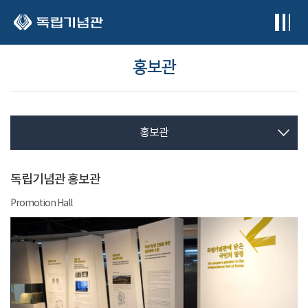
본문 바로가기
홍보관
홍보관
독립기념관 홍보관
Promotion Hall