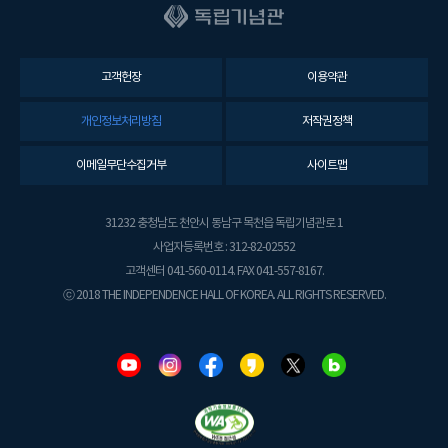
고객헌장
이용약관
개인정보처리방침
저작권정책
이메일무단수집거부
사이트맵
31232 충청남도 천안시 동남구 목천읍 독립기념관로 1
사업자등록번호 : 312-82-02552
고객센터 041-560-0114. FAX 041-557-8167.
ⓒ 2018 THE INDEPENDENCE HALL OF KOREA. ALL RIGHTS RESERVED.