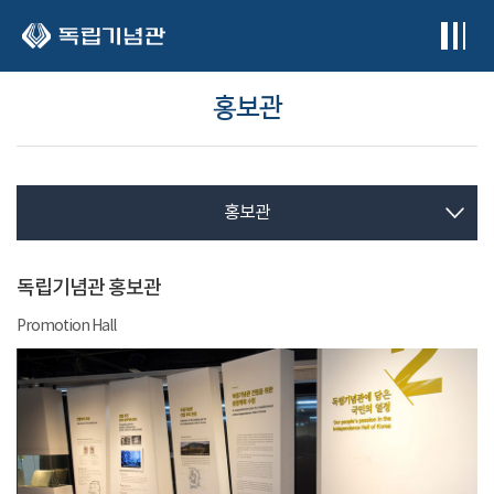
본문 바로가기
홍보관
홍보관
독립기념관 홍보관
Promotion Hall