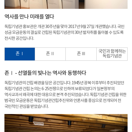
역사를 만나 미래를 열다
독립기념관 홍보관은 개관 30주년을 맞아 2017년 9월 27일 개관했습니다. 국민
성금 모금운동의 결실로 건립된 독립기념관의 30년 발자취를 돌아볼 수 있도록
전시한 공간입니다.
국민과 함께하는
존 Ⅰ
존 Ⅱ
존 Ⅲ
독립기념관
존Ⅰ - 선열들의 빛나는 역사와 동행하다
독립기념관의 건립 배경을 담은 공간입니다. 1945년 광복 이후부터 추진되었던
독립기념관 건립 논의는 6·25전쟁으로 인하여 보류되었다가 일본정부의
역사교과서 왜곡에 대한 대응으로 본격 추진되었습니다. 독립기념관 건립을 위한
범국민 모금운동은 독립기념관건립추진위와 언론사를 중심으로 전개되어 전
국민적인 관심을 받았습니다.