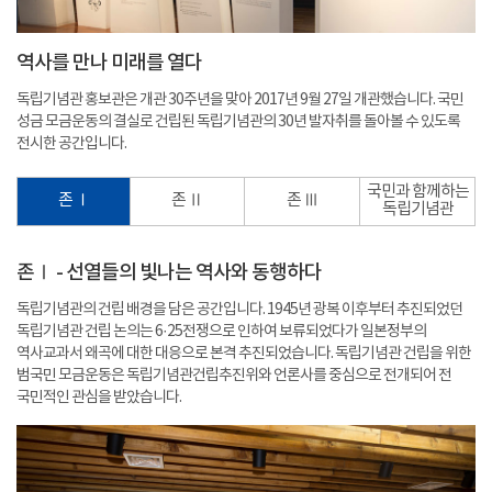
역사를 만나 미래를 열다
독립기념관 홍보관은 개관 30주년을 맞아 2017년 9월 27일 개관했습니다. 국민
성금 모금운동의 결실로 건립된 독립기념관의 30년 발자취를 돌아볼 수 있도록
전시한 공간입니다.
국민과 함께하는
존 Ⅰ
존 Ⅱ
존 Ⅲ
독립기념관
존Ⅰ - 선열들의 빛나는 역사와 동행하다
독립기념관의 건립 배경을 담은 공간입니다. 1945년 광복 이후부터 추진되었던
독립기념관 건립 논의는 6·25전쟁으로 인하여 보류되었다가 일본정부의
역사교과서 왜곡에 대한 대응으로 본격 추진되었습니다. 독립기념관 건립을 위한
범국민 모금운동은 독립기념관건립추진위와 언론사를 중심으로 전개되어 전
국민적인 관심을 받았습니다.