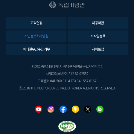
고객헌장
이용약관
개인정보처리방침
저작권정책
이메일무단수집거부
사이트맵
31232 충청남도 천안시 동남구 목천읍 독립기념관로 1
사업자등록번호 : 312-82-02552
고객센터 041-560-0114. FAX 041-557-8167.
ⓒ 2018 THE INDEPENDENCE HALL OF KOREA. ALL RIGHTS RESERVED.