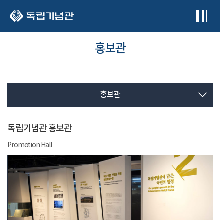
본문 바로가기
홍보관
홍보관
독립기념관 홍보관
Promotion Hall