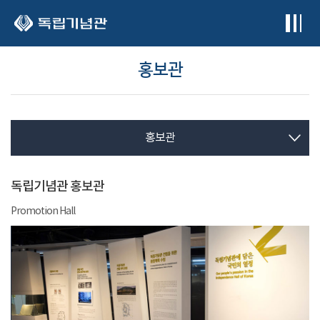
본문 바로가기
홍보관
홍보관
독립기념관 홍보관
Promotion Hall