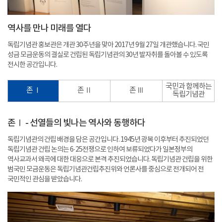
역사를 만나 미래를 열다
독립기념관 홍보관은 개관 30주년을 맞아 2017년 9월 27일 개관했습니다. 국민
성금 모금운동의 결실로 건립된 독립기념관의 30년 발자취를 돌아볼 수 있도록
전시한 공간입니다.
국민과 함께하는
존 Ⅰ
존 Ⅱ
존 Ⅲ
독립기념관
존Ⅰ - 선열들의 빛나는 역사와 동행하다
독립기념관의 건립 배경을 담은 공간입니다. 1945년 광복 이후부터 추진되었던
독립기념관 건립 논의는 6·25전쟁으로 인하여 보류되었다가 일본정부의
역사교과서 왜곡에 대한 대응으로 본격 추진되었습니다. 독립기념관 건립을 위한
범국민 모금운동은 독립기념관건립추진위와 언론사를 중심으로 전개되어 전
국민적인 관심을 받았습니다.