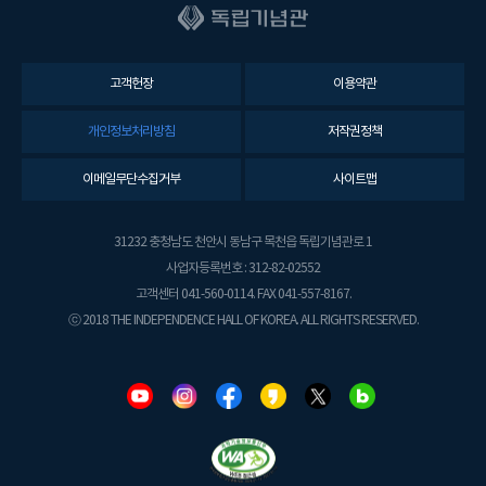
고객헌장
이용약관
개인정보처리방침
저작권정책
이메일무단수집거부
사이트맵
31232 충청남도 천안시 동남구 목천읍 독립기념관로 1
사업자등록번호 : 312-82-02552
고객센터 041-560-0114. FAX 041-557-8167.
ⓒ 2018 THE INDEPENDENCE HALL OF KOREA. ALL RIGHTS RESERVED.