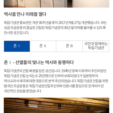
역사를 만나 미래를 열다
독립기념관 홍보관은 개관 30주년을 맞아 2017년 9월 27일 개관했습니다. 국민
성금 모금운동의 결실로 건립된 독립기념관의 30년 발자취를 돌아볼 수 있도록
전시한 공간입니다.
국민과 함께하는
존 Ⅰ
존 Ⅱ
존 Ⅲ
독립기념관
존Ⅰ - 선열들의 빛나는 역사와 동행하다
독립기념관의 건립 배경을 담은 공간입니다. 1945년 광복 이후부터 추진되었던
독립기념관 건립 논의는 6·25전쟁으로 인하여 보류되었다가 일본정부의
역사교과서 왜곡에 대한 대응으로 본격 추진되었습니다. 독립기념관 건립을 위한
범국민 모금운동은 독립기념관건립추진위와 언론사를 중심으로 전개되어 전
국민적인 관심을 받았습니다.