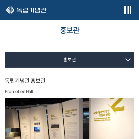
본문 바로가기
홍보관
홍보관
독립기념관 홍보관
Promotion Hall