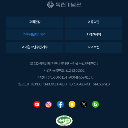
고객헌장
이용약관
개인정보처리방침
저작권정책
이메일무단수집거부
사이트맵
31232 충청남도 천안시 동남구 목천읍 독립기념관로 1
사업자등록번호 : 312-82-02552
고객센터 041-560-0114. FAX 041-557-8167.
ⓒ 2018 THE INDEPENDENCE HALL OF KOREA. ALL RIGHTS RESERVED.