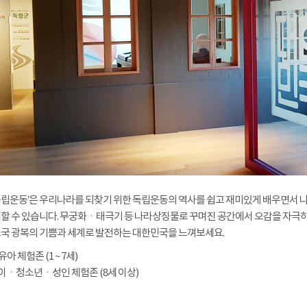
립운동’은 우리나라를 되찾기 위한 독립운동의 역사를 쉽고 재미있게 배우면서 
할 수 있습니다. 무궁화ㆍ태극기 등 나라상징물로 꾸며진 공간에서 오감을 자극하
국 광복의 기쁨과 세계로 발전하는 대한민국을 느껴보세요.
유아 체험존 (1 ~ 7세)
어린이ㆍ청소년ㆍ성인 체험존 (8세 이상)