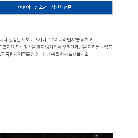
어린이ㆍ청소년ㆍ성인 체험존
다. 생업을 제쳐두고 거리로 뛰어나와‘만세’를 외치고
 했지요. 민족정신을 잃지 않기 위해 우리말과 글을 지키는 노력도
국 독립의 임무를 완수하는 기쁨을 함께 느껴보세요.