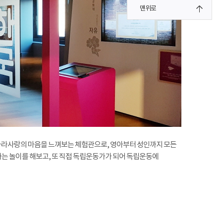
맨위로
나라사랑의 마음을 느껴보는 체험관으로, 영아부터 성인까지 모든
는 놀이를 해보고, 또 직접 독립운동가가 되어 독립운동에