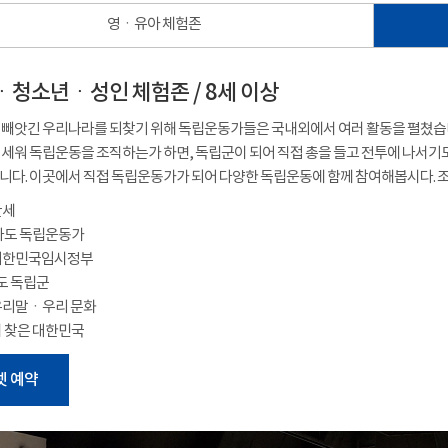
영ㆍ유아 체험존
청소년ㆍ성인 체험존 / 8세 이상
빼앗긴 우리나라를 되찾기 위해 독립운동가들은 국내외에서 여러 활동을 펼쳤습니
세워 독립운동을 조직하는가 하면, 독립군이 되어 직접 총을 들고 전투에 나서기도
다. 이곳에서 직접 독립운동가가 되어 다양한 독립운동에 함께 참여해봅시다. 조
만세
 나도 독립운동가
 대한민국임시정부
나도 독립군
우리말ㆍ우리 문화
시 찾은 대한민국
넷 예약