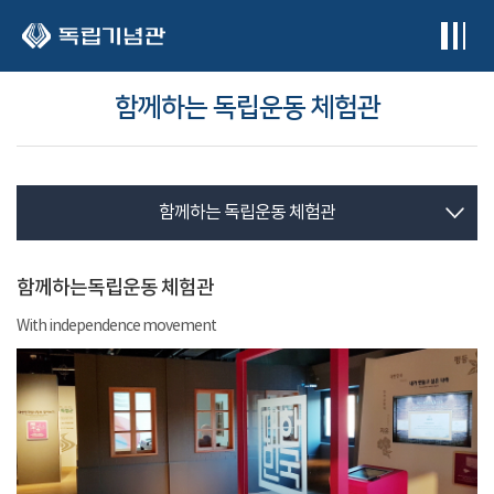
본문 바로가기
함께하는 독립운동 체험관
함께하는 독립운동 체험관
함께하는독립운동 체험관
With independence movement