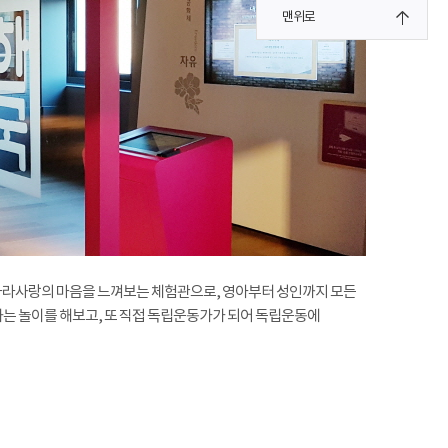
맨위로
나라사랑의 마음을 느껴보는 체험관으로, 영아부터 성인까지 모든
는 놀이를 해보고, 또 직접 독립운동가가 되어 독립운동에