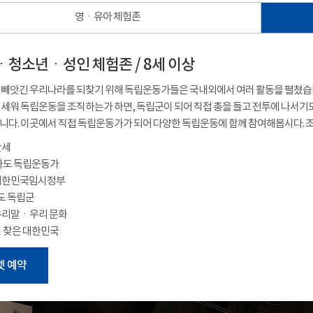
영ㆍ유아 체험존
청소년ㆍ성인 체험존 / 8세 이상
빼앗긴 우리나라를 되찾기 위해 독립운동가들은 국내외에서 여러 활동을 펼쳤습니
세워 독립운동을 조직하는가 하면, 독립군이 되어 직접 총을 들고 전투에 나서기도
다. 이곳에서 직접 독립운동가가 되어 다양한 독립운동에 함께 참여해봅시다. 조
만세
 나도 독립운동가
 대한민국임시정부
나도 독립군
우리말ㆍ우리 문화
시 찾은 대한민국
넷 예약