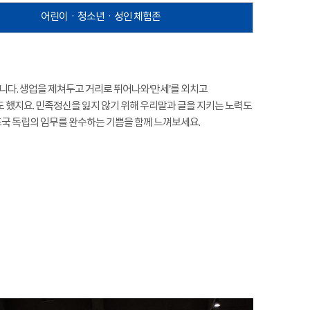
어린이ㆍ청소년ㆍ성인 체험존
다. 생업을 제쳐두고 거리로 뛰어나와‘만세’를 외치고
 했지요. 민족정신을 잃지 않기 위해 우리말과 글을 지키는 노력도
국 독립의 임무를 완수하는 기쁨을 함께 느껴보세요.