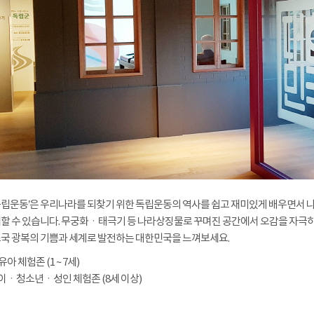
립운동’은 우리나라를 되찾기 위한 독립운동의 역사를 쉽고 재미있게 배우면서 
할 수 있습니다. 무궁화ㆍ태극기 등 나라상징물로 꾸며진 공간에서 오감을 자극하
국 광복의 기쁨과 세계로 발전하는 대한민국을 느껴보세요.
유아 체험존 (1 ~ 7세)
어린이ㆍ청소년ㆍ성인 체험존 (8세 이상)