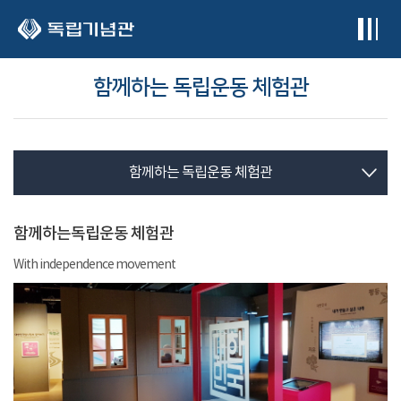
본문 바로가기
함께하는 독립운동 체험관
함께하는 독립운동 체험관
함께하는독립운동 체험관
With independence movement