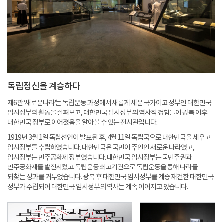
독립정신을 계승하다
제6관 ‘새로운나라’는 독립운동 과정에서 새롭게 세운 국가이고 정부인 대한민국
임시정부의 활동을 살펴보고, 대한민국 임시정부의 역사적 경험들이 광복 이후
대한민국 정부로 이어졌음을 알아볼 수 있는 전시관입니다.
1919년 3월 1일 독립선언이 발표된 후, 4월 11일 독립국으로 대한민국을 세우고
임시정부를 수립하였습니다. 대한민국은 국민이 주인인 새로운 나라였고,
임시정부는 민주공화제 정부였습니다. 대한민국 임시정부는 국민주권과
민주공화제를 발전시켰고 독립운동 최고기관으로 독립운동을 통해 나라를
되찾는 성과를 거두었습니다. 광복 후 대한민국 임시정부를 계승 재건한 대한민국
정부가 수립되어 대한민국 임시정부의 역사는 계속 이어지고 있습니다.