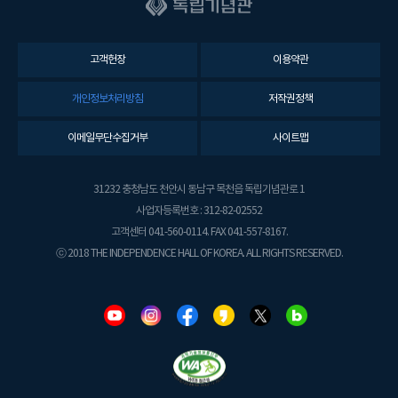
고객헌장
이용약관
개인정보처리방침
저작권정책
이메일무단수집거부
사이트맵
31232 충청남도 천안시 동남구 목천읍 독립기념관로 1
사업자등록번호 : 312-82-02552
고객센터 041-560-0114. FAX 041-557-8167.
ⓒ 2018 THE INDEPENDENCE HALL OF KOREA. ALL RIGHTS RESERVED.