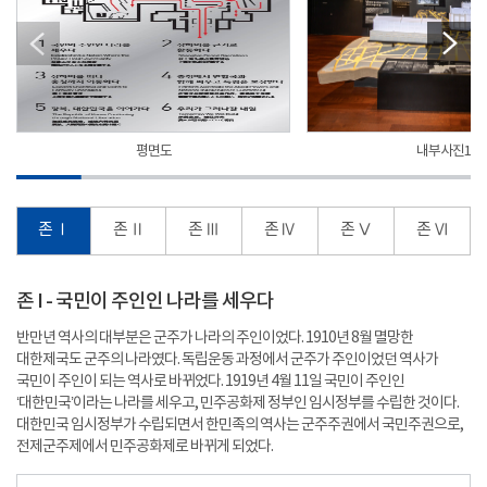
평면도
내부사진1
존 Ⅰ
존 Ⅱ
존 Ⅲ
존 Ⅳ
존 Ⅴ
존 Ⅵ
존 I - 국민이 주인인 나라를 세우다
반만년 역사의 대부분은 군주가 나라의 주인이었다. 1910년 8월 멸망한
대한제국도 군주의 나라였다. 독립운동 과정에서 군주가 주인이었던 역사가
국민이 주인이 되는 역사로 바뀌었다. 1919년 4월 11일 국민이 주인인
‘대한민국’이라는 나라를 세우고, 민주공화제 정부인 임시정부를 수립한 것이다.
대한민국 임시정부가 수립되면서 한민족의 역사는 군주주권에서 국민주권으로,
전제군주제에서 민주공화제로 바뀌게 되었다.