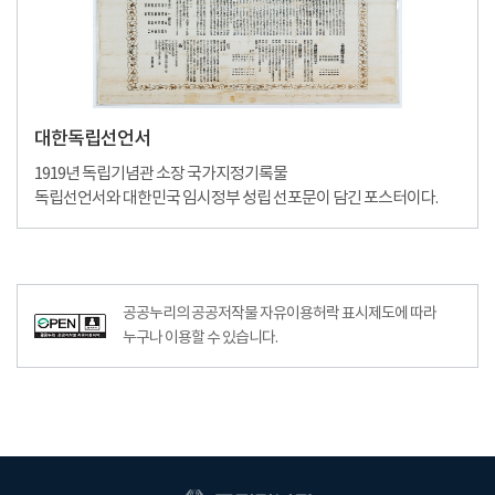
대한독립선언서
1919년 독립기념관 소장 국가지정기록물
독립선언서와 대한민국 임시정부 성립 선포문이 담긴 포스터이다.
공공누리의 공공저작물 자유이용허락 표시제도에 따라
누구나 이용할 수 있습니다.