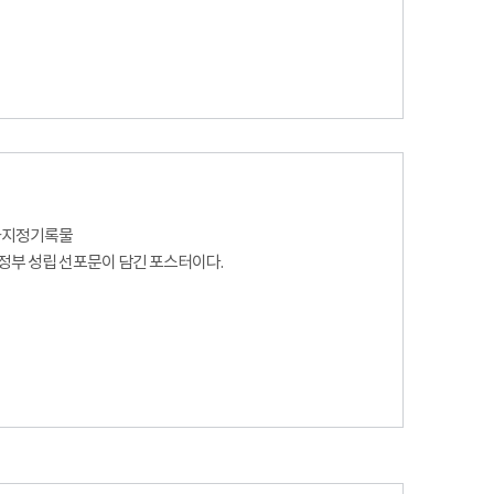
국가지정기록물
부 성립 선포문이 담긴 포스터이다.