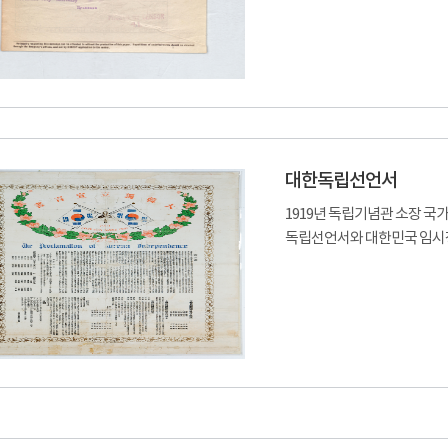
대한독립선언서
1919년 독립기념관 소장 
독립선언서와 대한민국 임시정