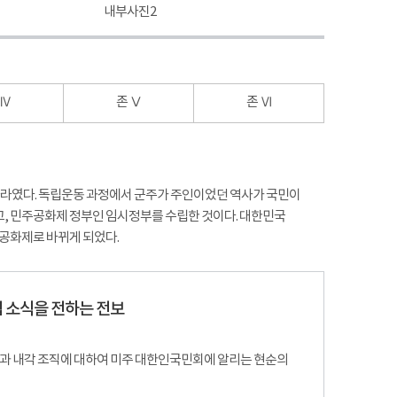
내부사진2
내부사진3
 Ⅳ
존 Ⅴ
존 Ⅵ
 나라였다. 독립운동 과정에서 군주가 주인이었던 역사가 국민이
세우고, 민주공화제 정부인 임시정부를 수립한 것이다. 대한민국
공화제로 바뀌게 되었다.
 소식을 전하는 전보
과 내각 조직에 대하여 미주 대한인국민회에 알리는 현순의