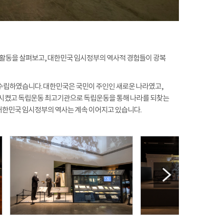
 활동을 살펴보고, 대한민국 임시정부의 역사적 경험들이 광복
를 수립하였습니다. 대한민국은 국민이 주인인 새로운 나라였고,
시켰고 독립운동 최고기관으로 독립운동을 통해 나라를 되찾는
대한민국 임시정부의 역사는 계속 이어지고 있습니다.