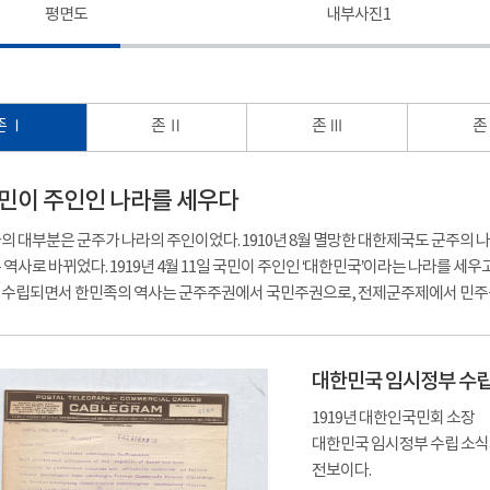
평면도
내부사진1
존 Ⅰ
존 Ⅱ
존 Ⅲ
존
- 국민이 주인인 나라를 세우다
의 대부분은 군주가 나라의 주인이었다. 1910년 8월 멸망한 대한제국도 군주의
 역사로 바뀌었다. 1919년 4월 11일 국민이 주인인 ‘대한민국’이라는 나라를 
수립되면서 한민족의 역사는 군주주권에서 국민주권으로, 전제군주제에서 민주
대한민국 임시정부 수립
1919년 대한인국민회 소장
대한민국 임시정부 수립 소식
전보이다.