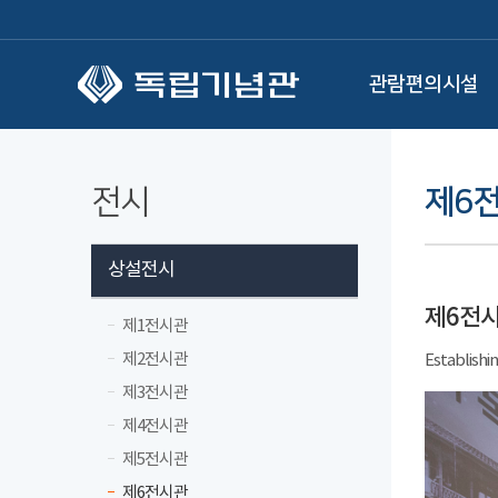
본문 바로가기
관람편의시설
전시
제6
상설전시
제6전
제1전시관
제2전시관
Establishi
제3전시관
제4전시관
제5전시관
제6전시관