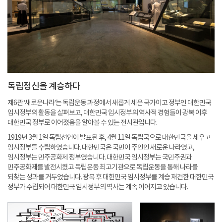
독립정신을 계승하다
제6관 ‘새로운나라’는 독립운동 과정에서 새롭게 세운 국가이고 정부인 대한민국
임시정부의 활동을 살펴보고, 대한민국 임시정부의 역사적 경험들이 광복 이후
대한민국 정부로 이어졌음을 알아볼 수 있는 전시관입니다.
1919년 3월 1일 독립선언이 발표된 후, 4월 11일 독립국으로 대한민국을 세우고
임시정부를 수립하였습니다. 대한민국은 국민이 주인인 새로운 나라였고,
임시정부는 민주공화제 정부였습니다. 대한민국 임시정부는 국민주권과
민주공화제를 발전시켰고 독립운동 최고기관으로 독립운동을 통해 나라를
되찾는 성과를 거두었습니다. 광복 후 대한민국 임시정부를 계승 재건한 대한민국
정부가 수립되어 대한민국 임시정부의 역사는 계속 이어지고 있습니다.