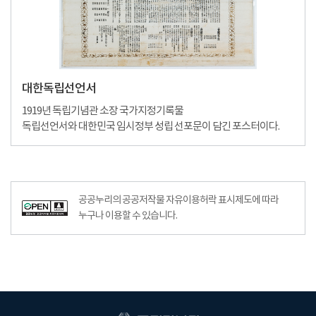
대한독립선언서
1919년 독립기념관 소장 국가지정기록물
독립선언서와 대한민국 임시정부 성립 선포문이 담긴 포스터이다.
공공누리의 공공저작물 자유이용허락 표시제도에 따라
누구나 이용할 수 있습니다.