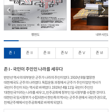
평면도
내부사진1
존 Ⅰ
존 Ⅱ
존 Ⅲ
존 Ⅳ
존 Ⅴ
존 Ⅵ
존 I - 국민이 주인인 나라를 세우다
반만년 역사의 대부분은 군주가 나라의 주인이었다. 1910년 8월 멸망한
대한제국도 군주의 나라였다. 독립운동 과정에서 군주가 주인이었던 역사가
국민이 주인이 되는 역사로 바뀌었다. 1919년 4월 11일 국민이 주인인
‘대한민국’이라는 나라를 세우고, 민주공화제 정부인 임시정부를 수립한 것이다.
대한민국 임시정부가 수립되면서 한민족의 역사는 군주주권에서 국민주권으로,
전제군주제에서 민주공화제로 바뀌게 되었다.