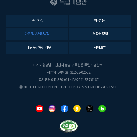
고객헌장
이용약관
개인정보처리방침
저작권정책
이메일무단수집거부
사이트맵
31232 충청남도 천안시 동남구 목천읍 독립기념관로 1
사업자등록번호 : 312-82-02552
고객센터 041-560-0114. FAX 041-557-8167.
ⓒ 2018 THE INDEPENDENCE HALL OF KOREA. ALL RIGHTS RESERVED.