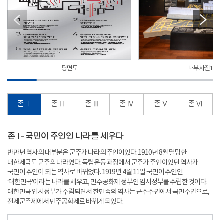
평면도
내부사진1
존 Ⅰ
존 Ⅱ
존 Ⅲ
존 Ⅳ
존 Ⅴ
존 Ⅵ
존 I - 국민이 주인인 나라를 세우다
반만년 역사의 대부분은 군주가 나라의 주인이었다. 1910년 8월 멸망한
대한제국도 군주의 나라였다. 독립운동 과정에서 군주가 주인이었던 역사가
국민이 주인이 되는 역사로 바뀌었다. 1919년 4월 11일 국민이 주인인
‘대한민국’이라는 나라를 세우고, 민주공화제 정부인 임시정부를 수립한 것이다.
대한민국 임시정부가 수립되면서 한민족의 역사는 군주주권에서 국민주권으로,
전제군주제에서 민주공화제로 바뀌게 되었다.