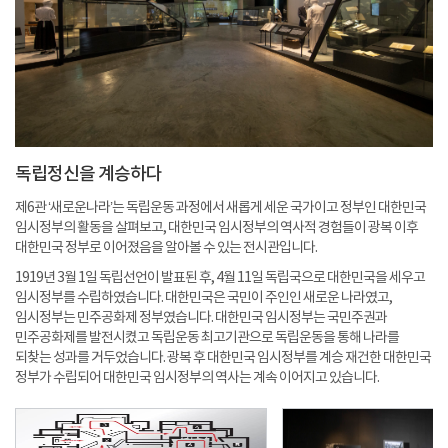
독립정신을 계승하다
제6관 ‘새로운나라’는 독립운동 과정에서 새롭게 세운 국가이고 정부인 대한민국
임시정부의 활동을 살펴보고, 대한민국 임시정부의 역사적 경험들이 광복 이후
대한민국 정부로 이어졌음을 알아볼 수 있는 전시관입니다.
1919년 3월 1일 독립선언이 발표된 후, 4월 11일 독립국으로 대한민국을 세우고
임시정부를 수립하였습니다. 대한민국은 국민이 주인인 새로운 나라였고,
임시정부는 민주공화제 정부였습니다. 대한민국 임시정부는 국민주권과
민주공화제를 발전시켰고 독립운동 최고기관으로 독립운동을 통해 나라를
되찾는 성과를 거두었습니다. 광복 후 대한민국 임시정부를 계승 재건한 대한민국
정부가 수립되어 대한민국 임시정부의 역사는 계속 이어지고 있습니다.