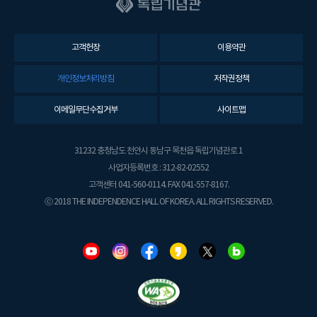
고객헌장
이용약관
개인정보처리방침
저작권정책
이메일무단수집거부
사이트맵
31232 충청남도 천안시 동남구 목천읍 독립기념관로 1
사업자등록번호 : 312-82-02552
고객센터 041-560-0114. FAX 041-557-8167.
ⓒ 2018 THE INDEPENDENCE HALL OF KOREA. ALL RIGHTS RESERVED.