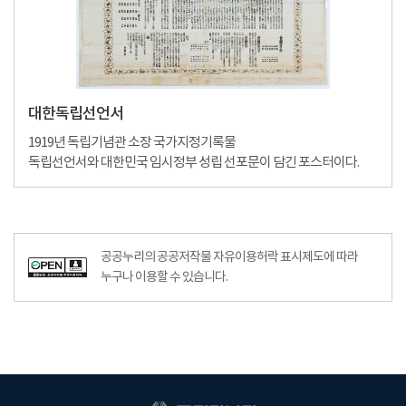
대한독립선언서
1919년 독립기념관 소장 국가지정기록물
독립선언서와 대한민국 임시정부 성립 선포문이 담긴 포스터이다.
공공누리의 공공저작물 자유이용허락 표시제도에 따라
누구나 이용할 수 있습니다.