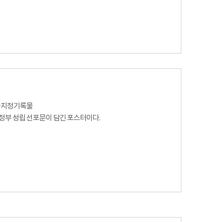
국가지정기록물
부 성립 선포문이 담긴 포스터이다.