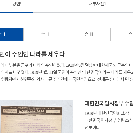
평면도
내부사진1
존 Ⅰ
존 Ⅱ
존 Ⅲ
존
- 국민이 주인인 나라를 세우다
의 대부분은 군주가 나라의 주인이었다. 1910년 8월 멸망한 대한제국도 군주의
 역사로 바뀌었다. 1919년 4월 11일 국민이 주인인 ‘대한민국’이라는 나라를 
수립되면서 한민족의 역사는 군주주권에서 국민주권으로, 전제군주제에서 민주
대한민국 임시정부 수립
1919년 대한인국민회 소장
대한민국 임시정부 수립 소식
전보이다.