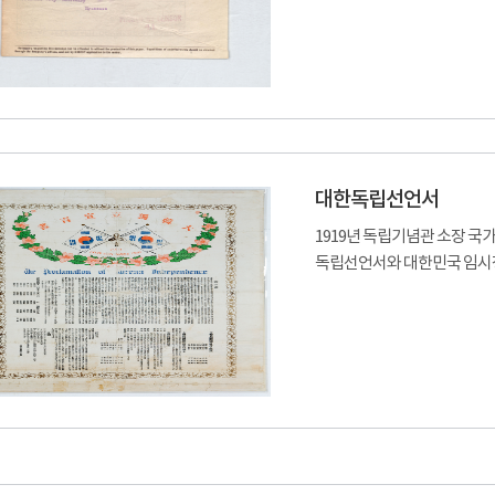
대한독립선언서
1919년 독립기념관 소장 
독립선언서와 대한민국 임시정