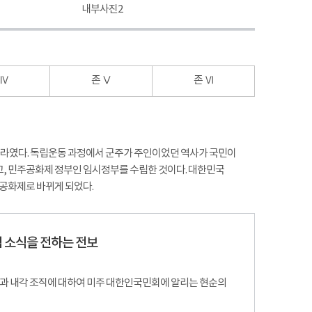
내부사진2
내부사진3
 Ⅳ
존 Ⅴ
존 Ⅵ
 나라였다. 독립운동 과정에서 군주가 주인이었던 역사가 국민이
세우고, 민주공화제 정부인 임시정부를 수립한 것이다. 대한민국
공화제로 바뀌게 되었다.
 소식을 전하는 전보
과 내각 조직에 대하여 미주 대한인국민회에 알리는 현순의