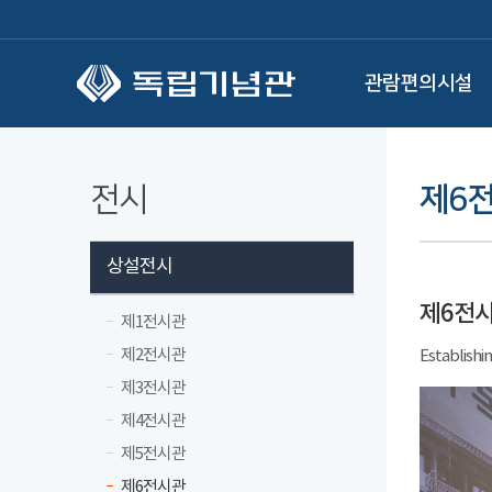
본문 바로가기
관람편의시설
전시
제6
상설전시
제6전
제1전시관
제2전시관
Establishi
제3전시관
제4전시관
제5전시관
제6전시관