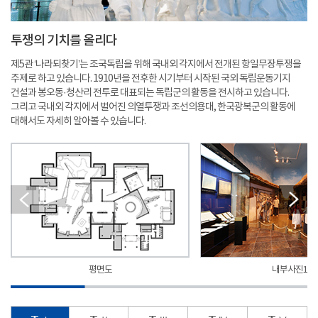
투쟁의 기치를 올리다
제5관 ‘나라되찾기’는 조국독립을 위해 국내외 각지에서 전개된 항일무장투쟁을
주제로 하고 있습니다. 1910년을 전후한 시기부터 시작된 국외 독립운동기지
건설과 봉오동·청산리 전투로 대표되는 독립군의 활동을 전시하고 있습니다.
그리고 국내외 각지에서 벌어진 의열투쟁과 조선의용대, 한국광복군의 활동에
대해서도 자세히 알아볼 수 있습니다.
평면도
내부사진1