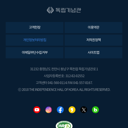
고객헌장
이용약관
개인정보처리방침
저작권정책
이메일무단수집거부
사이트맵
31232 충청남도 천안시 동남구 목천읍 독립기념관로 1
사업자등록번호 : 312-82-02552
고객센터 041-560-0114. FAX 041-557-8167.
ⓒ 2018 THE INDEPENDENCE HALL OF KOREA. ALL RIGHTS RESERVED.