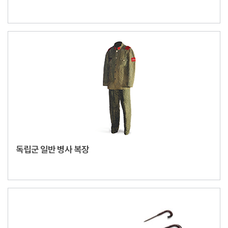
독립군 일반 병사 복장