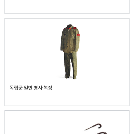
독립군 일반 병사 복장