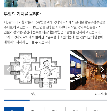
투쟁의 기치를 올리다
제5관 ‘나라되찾기’는 조국독립을 위해 국내외 각지에서 전개된 항일무장투쟁을
주제로 하고 있습니다. 1910년을 전후한 시기부터 시작된 국외 독립운동기지
건설과 봉오동·청산리 전투로 대표되는 독립군의 활동을 전시하고 있습니다.
그리고 국내외 각지에서 벌어진 의열투쟁과 조선의용대, 한국광복군의 활동에
대해서도 자세히 알아볼 수 있습니다.
평면도
내부사진1