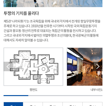
투쟁의 기치를 올리다
제5관 ‘나라되찾기’는 조국독립을 위해 국내외 각지에서 전개된 항일무장투쟁을
주제로 하고 있습니다. 1910년을 전후한 시기부터 시작된 국외 독립운동기지
건설과 봉오동·청산리 전투로 대표되는 독립군의 활동을 전시하고 있습니다.
그리고 국내외 각지에서 벌어진 의열투쟁과 조선의용대, 한국광복군의 활동에
대해서도 자세히 알아볼 수 있습니다.
평면도
내부사진1