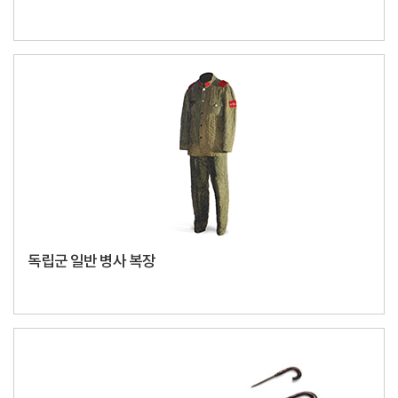
독립군 일반 병사 복장