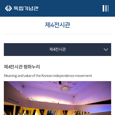
본문 바로가기
제4전시관
제4전시관
제4전시관 평화누리
Meaning and value of the Korean independence movement