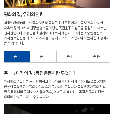
평화의 길, 우리의 염원
제4관 ‘평화누리’는 민족의 자유와 독립을 위한 투쟁이자 인류 보편의 가치인
자유와 정의 그리고 진정한 평화를 지향한 독립운동의 참뜻을 공감하고 나누는
전시관입니다. 시공간을 초월하여 미래까지 계승되어야 하는 소중한 정신적
가치인 독립운동의 의미와 가치를 어떻게 기억하고 계승해야 하는지 함께 생각해
볼 수 있습니다.
존 Ⅰ
존 Ⅱ
존 Ⅲ
존 Ⅳ
존Ⅰ ? 다짐의 길 : 독립운동이란 무엇인가
다짐의길은 일본 제국주의 침략으로 나라를 빼앗긴 상황 속에서도 결코 굽하지
않았던 독립운동가들의 다짐과 의지를 만나는 곳입니다. 독립운동가들의 말과
글을 통해 나라를 되찾고 자유와 정의, 평화를 회복하려는 독립운동의 진정한
의미와 가치를 느껴볼 수 있습니다.