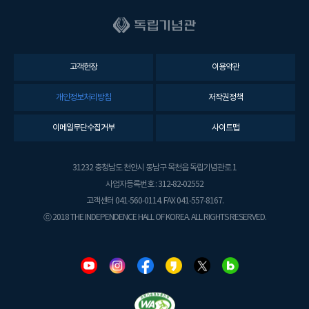
고객헌장
이용약관
개인정보처리방침
저작권정책
이메일무단수집거부
사이트맵
31232 충청남도 천안시 동남구 목천읍 독립기념관로 1
사업자등록번호 : 312-82-02552
고객센터 041-560-0114. FAX 041-557-8167.
ⓒ 2018 THE INDEPENDENCE HALL OF KOREA. ALL RIGHTS RESERVED.