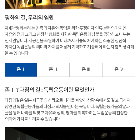
평화의 길, 우리의 염원
제4관 ‘평화누리’는 민족의 자유와 독립을 위한 투쟁이자 인류 보편의 가치인
자유와 정의 그리고 진정한 평화를 지향한 독립운동의 참뜻을 공감하고 나누는
전시관입니다. 시공간을 초월하여 미래까지 계승되어야 하는 소중한 정신적
가치인 독립운동의 의미와 가치를 어떻게 기억하고 계승해야 하는지 함께 생각해
볼 수 있습니다.
존 Ⅰ
존 Ⅱ
존 Ⅲ
존 Ⅳ
존Ⅰ ? 다짐의 길 : 독립운동이란 무엇인가
다짐의길은 일본 제국주의 침략으로 나라를 빼앗긴 상황 속에서도 결코 굽하지
않았던 독립운동가들의 다짐과 의지를 만나는 곳입니다. 독립운동가들의 말과
글을 통해 나라를 되찾고 자유와 정의, 평화를 회복하려는 독립운동의 진정한
의미와 가치를 느껴볼 수 있습니다.