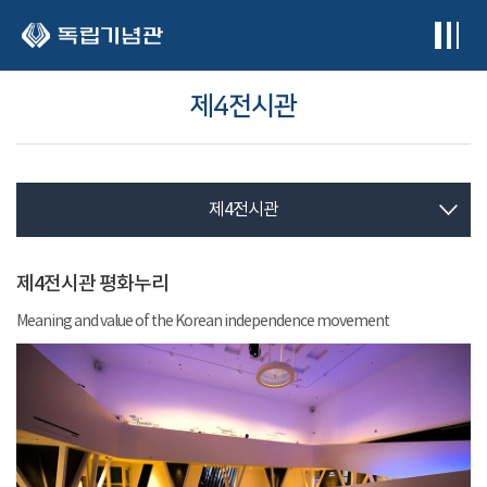
본문 바로가기
제4전시관
제4전시관
제4전시관 평화누리
Meaning and value of the Korean independence movement