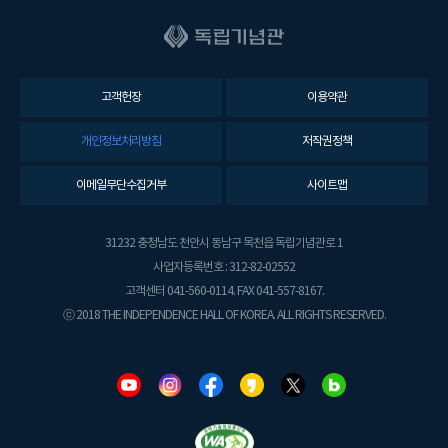
고객헌장
이용약관
개인정보처리방침
저작권정책
이메일무단수집거부
사이트맵
31232 충청남도 천안시 동남구 목천읍 독립기념관로 1
사업자등록번호 : 312-82-02552
고객센터 041-560-0114. FAX 041-557-8167.
ⓒ 2018 THE INDEPENDENCE HALL OF KOREA. ALL RIGHTS RESERVED.