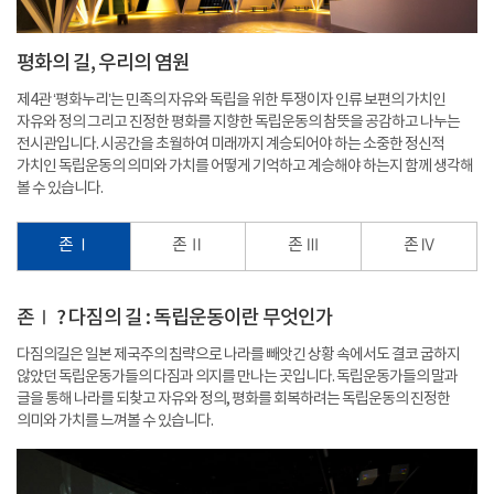
평화의 길, 우리의 염원
제4관 ‘평화누리’는 민족의 자유와 독립을 위한 투쟁이자 인류 보편의 가치인
자유와 정의 그리고 진정한 평화를 지향한 독립운동의 참뜻을 공감하고 나누는
전시관입니다. 시공간을 초월하여 미래까지 계승되어야 하는 소중한 정신적
가치인 독립운동의 의미와 가치를 어떻게 기억하고 계승해야 하는지 함께 생각해
볼 수 있습니다.
존 Ⅰ
존 Ⅱ
존 Ⅲ
존 Ⅳ
존Ⅰ ? 다짐의 길 : 독립운동이란 무엇인가
다짐의길은 일본 제국주의 침략으로 나라를 빼앗긴 상황 속에서도 결코 굽하지
않았던 독립운동가들의 다짐과 의지를 만나는 곳입니다. 독립운동가들의 말과
글을 통해 나라를 되찾고 자유와 정의, 평화를 회복하려는 독립운동의 진정한
의미와 가치를 느껴볼 수 있습니다.