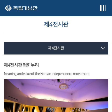
본문 바로가기
제4전시관
제4전시관
제4전시관 평화누리
Meaning and value of the Korean independence movement