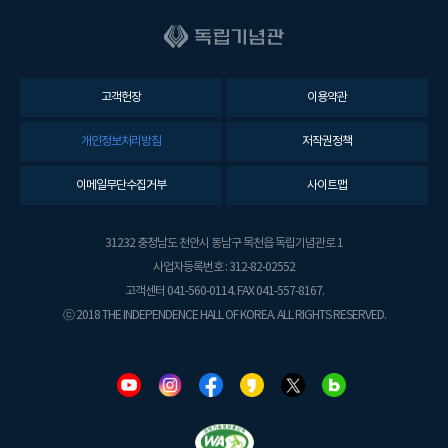
고객헌장
이용약관
개인정보처리방침
저작권정책
이메일무단수집거부
사이트맵
31232 충청남도 천안시 동남구 목천읍 독립기념관로 1
사업자등록번호 : 312-82-02552
고객센터 041-560-0114. FAX 041-557-8167.
ⓒ 2018 THE INDEPENDENCE HALL OF KOREA. ALL RIGHTS RESERVED.