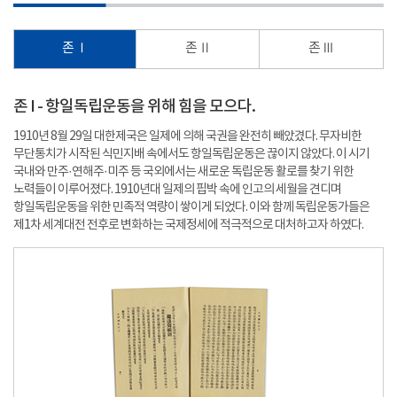
존 Ⅰ
존 Ⅱ
존 Ⅲ
존 I - 항일독립운동을 위해 힘을 모으다.
1910년 8월 29일 대한제국은 일제에 의해 국권을 완전히 빼았겼다. 무자비한
무단통치가 시작된 식민지배 속에서도 항일독립운동은 끊이지 않았다. 이 시기
국내와 만주·연해주·미주 등 국외에서는 새로운 독립운동 활로를 찾기 위한
노력들이 이루어졌다. 1910년대 일제의 핍박 속에 인고의 세월을 견디며
항일독립운동을 위한 민족적 역량이 쌓이게 되었다. 이와 함께 독립운동가들은
제1차 세계대전 전후로 변화하는 국제정세에 적극적으로 대처하고자 하였다.