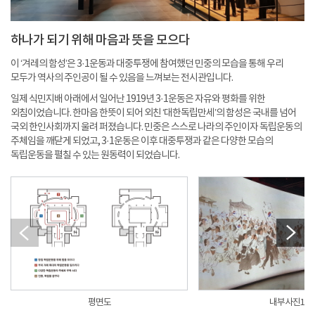
하나가 되기 위해 마음과 뜻을 모으다
이 ‘겨레의 함성’은 3·1운동과 대중투쟁에 참여했던 민중의 모습을 통해 우리
모두가 역사의 주인공이 될 수 있음을 느껴보는 전시관입니다.
일제 식민지배 아래에서 일어난 1919년 3·1운동은 자유와 평화를 위한
외침이었습니다. 한마음 한뜻이 되어 외친 ‘대한독립만세’의 함성은 국내를 넘어
국외 한인사회까지 울려 퍼졌습니다. 민중은 스스로 나라의 주인이자 독립운동의
주체임을 깨닫게 되었고, 3·1운동은 이후 대중투쟁과 같은 다양한 모습의
독립운동을 펼칠 수 있는 원동력이 되었습니다.
평면도
내부사진1