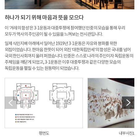
하나가 되기 위해 마음과 뜻을 모으다
이 ‘겨레의 함성’은 3·1운동과 대중투쟁에 참여했던 민중의 모습을 통해 우리
모두가 역사의 주인공이 될 수 있음을 느껴보는 전시관입니다.
일제 식민지배 아래에서 일어난 1919년 3·1운동은 자유와 평화를 위한
외침이었습니다. 한마음 한뜻이 되어 외친 ‘대한독립만세’의 함성은 국내를 넘어
국외 한인사회까지 울려 퍼졌습니다. 민중은 스스로 나라의 주인이자 독립운동의
주체임을 깨닫게 되었고, 3·1운동은 이후 대중투쟁과 같은 다양한 모습의
독립운동을 펼칠 수 있는 원동력이 되었습니다.
평면도
내부사진1