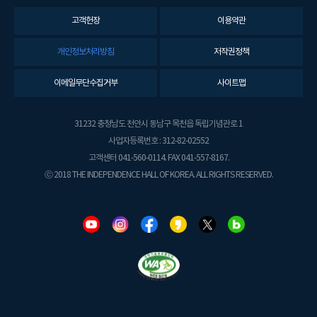
고객헌장
이용약관
개인정보처리방침
저작권정책
이메일무단수집거부
사이트맵
31232 충청남도 천안시 동남구 목천읍 독립기념관로 1
사업자등록번호 : 312-82-02552
고객센터 041-560-0114. FAX 041-557-8167.
ⓒ 2018 THE INDEPENDENCE HALL OF KOREA. ALL RIGHTS RESERVED.