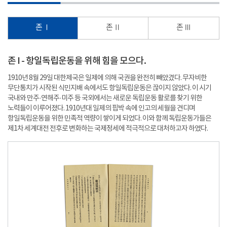
존 Ⅰ
존 Ⅱ
존 Ⅲ
존 I - 항일독립운동을 위해 힘을 모으다.
1910년 8월 29일 대한제국은 일제에 의해 국권을 완전히 빼았겼다. 무자비한
무단통치가 시작된 식민지배 속에서도 항일독립운동은 끊이지 않았다. 이 시기
국내와 만주·연해주·미주 등 국외에서는 새로운 독립운동 활로를 찾기 위한
노력들이 이루어졌다. 1910년대 일제의 핍박 속에 인고의 세월을 견디며
항일독립운동을 위한 민족적 역량이 쌓이게 되었다. 이와 함께 독립운동가들은
제1차 세계대전 전후로 변화하는 국제정세에 적극적으로 대처하고자 하였다.