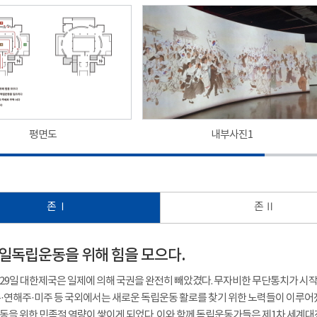
평면도
내부사진1
존 Ⅰ
존 Ⅱ
- 항일독립운동을 위해 힘을 모으다.
8월 29일 대한제국은 일제에 의해 국권을 완전히 빼았겼다. 무자비한 무단통치가 
·연해주·미주 등 국외에서는 새로운 독립운동 활로를 찾기 위한 노력들이 이루어졌다
을 위한 민족적 역량이 쌓이게 되었다. 이와 함께 독립운동가들은 제1차 세계