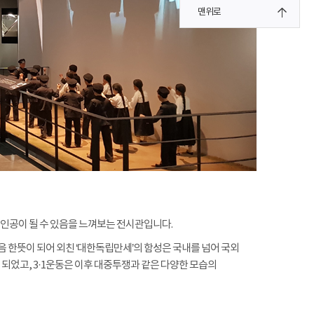
맨위로
주인공이 될 수 있음을 느껴보는 전시관입니다.
음 한뜻이 되어 외친 ‘대한독립만세’의 함성은 국내를 넘어 국외
되었고, 3·1운동은 이후 대중투쟁과 같은 다양한 모습의