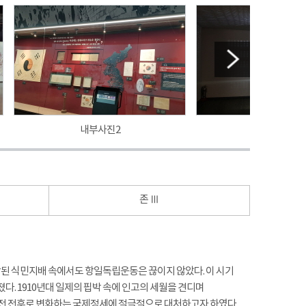
내부사진2
내부사진3
존 Ⅲ
시작된 식민지배 속에서도 항일독립운동은 끊이지 않았다. 이 시기
. 1910년대 일제의 핍박 속에 인고의 세월을 견디며
대전 전후로 변화하는 국제정세에 적극적으로 대처하고자 하였다.