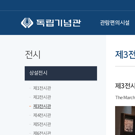
본문 바로가기
관람편의시설
전시
제3
상설전시
제3전
제1전시관
제2전시관
The March
제3전시관
제4전시관
제5전시관
제6전시관