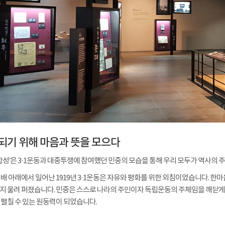
되기 위해 마음과 뜻을 모으다
 함성’은 3·1운동과 대중투쟁에 참여했던 민중의 모습을 통해 우리 모두가 역사의 
배 아래에서 일어난 1919년 3·1운동은 자유와 평화를 위한 외침이었습니다. 한마
 울려 퍼졌습니다. 민중은 스스로 나라의 주인이자 독립운동의 주체임을 깨닫게 
펼칠 수 있는 원동력이 되었습니다.