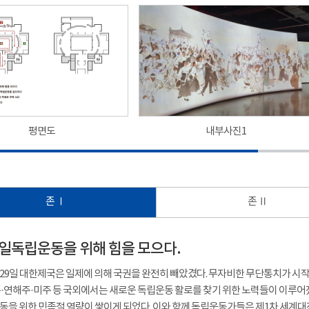
평면도
내부사진1
존 Ⅰ
존 Ⅱ
- 항일독립운동을 위해 힘을 모으다.
8월 29일 대한제국은 일제에 의해 국권을 완전히 빼았겼다. 무자비한 무단통치가 
·연해주·미주 등 국외에서는 새로운 독립운동 활로를 찾기 위한 노력들이 이루어졌다
을 위한 민족적 역량이 쌓이게 되었다. 이와 함께 독립운동가들은 제1차 세계