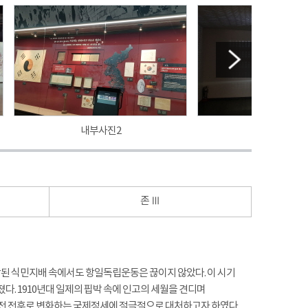
내부사진2
내부사진3
존 Ⅲ
시작된 식민지배 속에서도 항일독립운동은 끊이지 않았다. 이 시기
. 1910년대 일제의 핍박 속에 인고의 세월을 견디며
대전 전후로 변화하는 국제정세에 적극적으로 대처하고자 하였다.