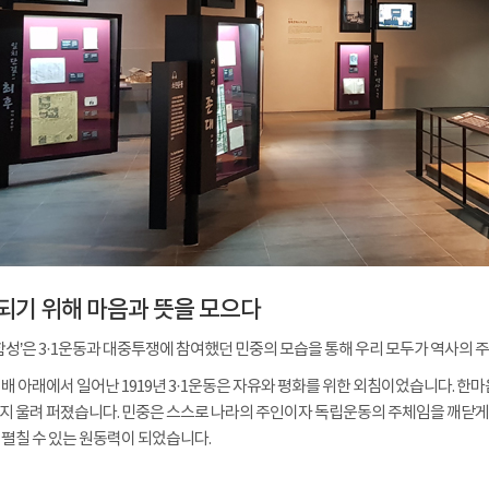
되기 위해 마음과 뜻을 모으다
 함성’은 3·1운동과 대중투쟁에 참여했던 민중의 모습을 통해 우리 모두가 역사의 
배 아래에서 일어난 1919년 3·1운동은 자유와 평화를 위한 외침이었습니다. 한마
 울려 퍼졌습니다. 민중은 스스로 나라의 주인이자 독립운동의 주체임을 깨닫게 
펼칠 수 있는 원동력이 되었습니다.