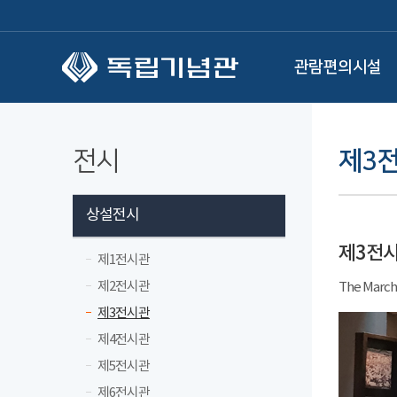
본문 바로가기
관람편의시설
전시
제3
상설전시
제3전
제1전시관
제2전시관
The March
제3전시관
제4전시관
제5전시관
제6전시관