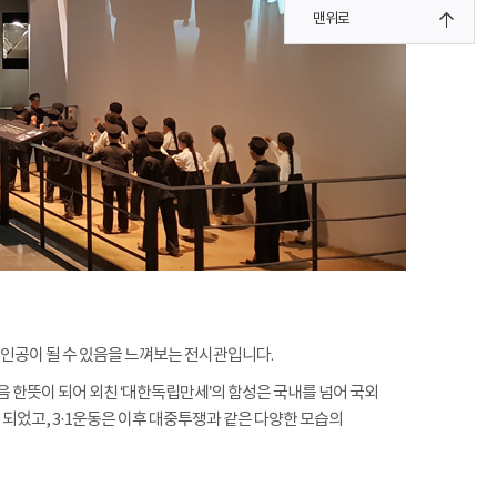
맨위로
주인공이 될 수 있음을 느껴보는 전시관입니다.
음 한뜻이 되어 외친 ‘대한독립만세’의 함성은 국내를 넘어 국외
되었고, 3·1운동은 이후 대중투쟁과 같은 다양한 모습의