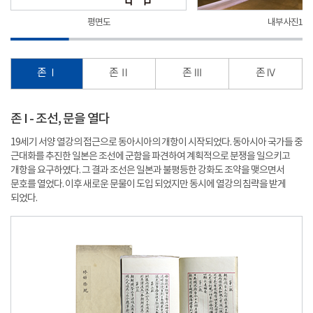
평면도
내부사진1
존 Ⅰ
존 Ⅱ
존 Ⅲ
존 Ⅳ
존 I - 조선, 문을 열다
19세기 서양 열강의 접근으로 동아시아의 개항이 시작되었다. 동아시아 국가들 중
근대화를 추진한 일본은 조선에 군함을 파견하여 계획적으로 분쟁을 일으키고
개항을 요구하였다. 그 결과 조선은 일본과 불평등한 강화도 조약을 맺으면서
문호를 열었다. 이후 새로운 문물이 도입 되었지만 동시에 열강의 침략을 받게
되었다.