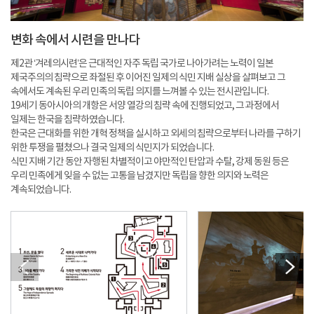
변화 속에서 시련을 만나다
제2관 ‘겨레의시련’은 근대적인 자주 독립 국가로 나아가려는 노력이 일본
제국주의의 침략으로 좌절된 후 이어진 일제의 식민 지배 실상을 살펴보고 그
속에서도 계속된 우리 민족의 독립 의지를 느껴볼 수 있는 전시관입니다.
19세기 동아시아의 개항은 서양 열강의 침략 속에 진행되었고, 그 과정에서
일제는 한국을 침략하였습니다.
한국은 근대화를 위한 개혁 정책을 실시하고 외세의 침략으로부터 나라를 구하기
위한 투쟁을 펼쳤으나 결국 일제의 식민지가 되었습니다.
식민 지배 기간 동안 자행된 차별적이고 야만적인 탄압과 수탈, 강제 동원 등은
우리 민족에게 잊을 수 없는 고통을 남겼지만 독립을 향한 의지와 노력은
계속되었습니다.