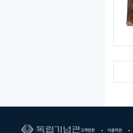
고객헌장
이용약관