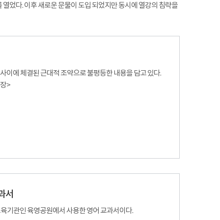
 열었다. 이후 새로운 문물이 도입 되었지만 동시에 열강의 침략을
일본 사이에 체결된 근대적 조약으로 불평등한 내용을 담고 있다.
소장>
과서
교육기관인 육영공원에서 사용한 영어 교과서이다.