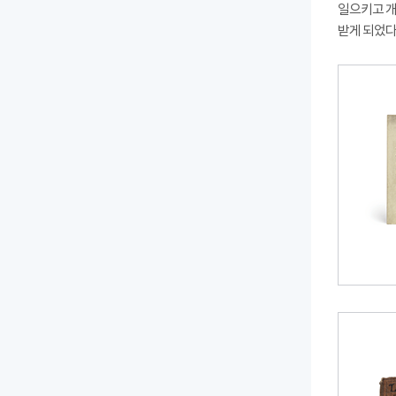
일으키고 개
받게 되었다