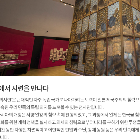
에서 시련을 만나다
레의시련’은 근대적인 자주 독립 국가로 나아가려는 노력이 일본 제국주의의 침략으
속된 우리 민족의 독립 의지를 느껴볼 수 있는 전시관입니다.
아시아의 개항은 서양 열강의 침략 속에 진행되었고, 그 과정에서 일제는 한국을 
화를 위한 개혁 정책을 실시하고 외세의 침략으로부터 나라를 구하기 위한 투쟁을
기간 동안 자행된 차별적이고 야만적인 탄압과 수탈, 강제 동원 등은 우리 민족에게
니다.