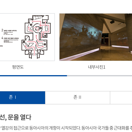
평면도
내부사진1
존 Ⅰ
존 Ⅱ
 조선, 문을 열다
양 열강의 접근으로 동아시아의 개항이 시작되었다. 동아시아 국가들 중 근대화를