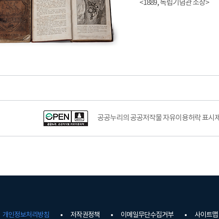
<1889, 독립기념관 소장>
공공누리의 공공저작물 자유이용허락 표시제도
개인정보처리방침
저작권정책
이메일무단수집거부
사이트맵