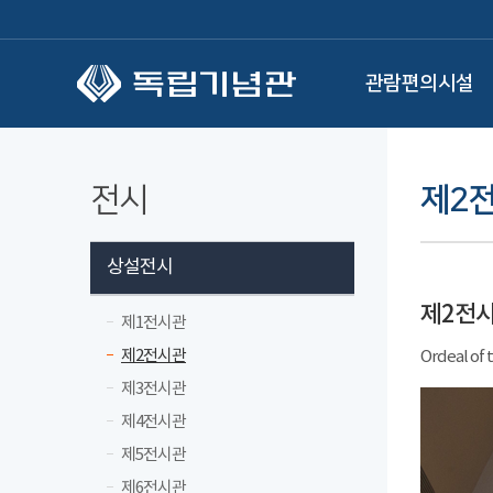
본문 바로가기
관람편의시설
전시
제2
상설전시
제2전
제1전시관
제2전시관
Ordeal of 
제3전시관
제4전시관
제5전시관
제6전시관