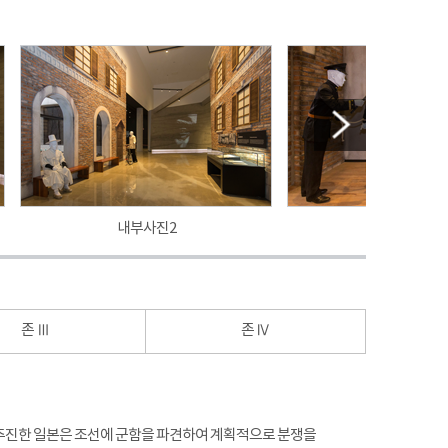
내부사진2
내부사진3
존 Ⅲ
존 Ⅳ
 추진한 일본은 조선에 군함을 파견하여 계획적으로 분쟁을