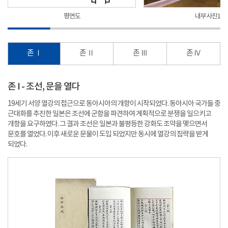
평면도
내부사진1
존 Ⅰ
존 Ⅱ
존 Ⅲ
존 Ⅳ
존 I - 조선, 문을 열다
19세기 서양 열강의 접근으로 동아시아의 개항이 시작되었다. 동아시아 국가들 중
근대화를 추진한 일본은 조선에 군함을 파견하여 계획적으로 분쟁을 일으키고
개항을 요구하였다. 그 결과 조선은 일본과 불평등한 강화도 조약을 맺으면서
문호를 열었다. 이후 새로운 문물이 도입 되었지만 동시에 열강의 침략을 받게
되었다.