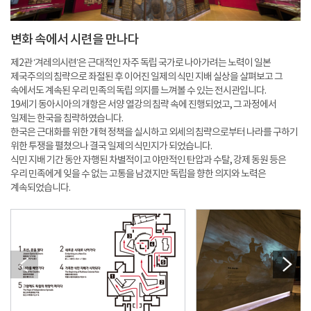
변화 속에서 시련을 만나다
제2관 ‘겨레의시련’은 근대적인 자주 독립 국가로 나아가려는 노력이 일본
제국주의의 침략으로 좌절된 후 이어진 일제의 식민 지배 실상을 살펴보고 그
속에서도 계속된 우리 민족의 독립 의지를 느껴볼 수 있는 전시관입니다.
19세기 동아시아의 개항은 서양 열강의 침략 속에 진행되었고, 그 과정에서
일제는 한국을 침략하였습니다.
한국은 근대화를 위한 개혁 정책을 실시하고 외세의 침략으로부터 나라를 구하기
위한 투쟁을 펼쳤으나 결국 일제의 식민지가 되었습니다.
식민 지배 기간 동안 자행된 차별적이고 야만적인 탄압과 수탈, 강제 동원 등은
우리 민족에게 잊을 수 없는 고통을 남겼지만 독립을 향한 의지와 노력은
계속되었습니다.