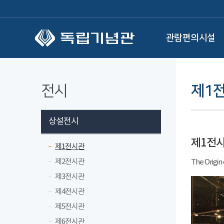
본문 바로가기
관람편의시설
전시
제1
상설전시
제1전
제1전시관
제2전시관
The Origin
제3전시관
제4전시관
제5전시관
제6전시관