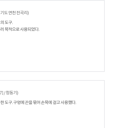
경기도 연천 전곡리)
의 도구.
여러 목적으로 사용되었다.
刀
/ 청동기)
한 도구. 구멍에 끈을 묶어 손목에 걸고 사용했다.