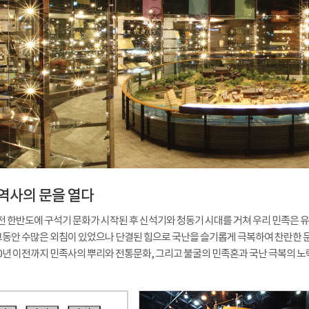
역사의 문을 열다
 년 전 한반도에 구석기 문화가 시작된 후 신석기와 청동기 시대를 거쳐 우리 민족
그동안 수많은 외침이 있었으나 단결된 힘으로 국난을 슬기롭게 극복하여 찬란한 
60년 이전까지 민족사의 뿌리와 전통문화, 그리고 불굴의 민족혼과 국난 극복의 