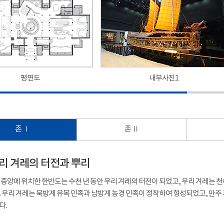
평면도
내부사진1
존 Ⅰ
존 Ⅱ
 우리 겨레의 터전과 뿌리
중앙에 위치한 한반도는 수천 년 동안 우리 겨레의 터전이 되었고, 우리 겨레는
 우리 겨레는 북방계 유목 민족과 남방계 농경 민족이 정착하여 형성되었고, 만
다.