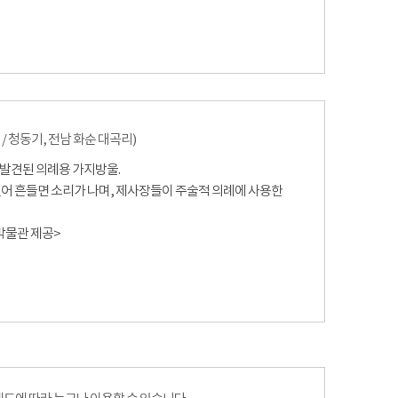
鈴
/ 청동기, 전남 화순 대곡리)
발견된 의례용 가지방울.
있어 흔들면 소리가 나며, 제사장들이 주술적 의례에 사용한
앙박물관 제공>