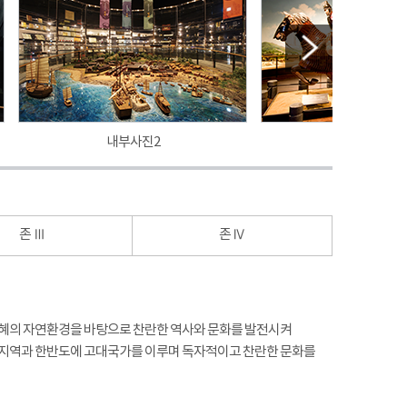
내부사진2
내부사진3
존 Ⅲ
존 Ⅳ
 천혜의 자연환경을 바탕으로 찬란한 역사와 문화를 발전시켜
주 지역과 한반도에 고대국가를 이루며 독자적이고 찬란한 문화를