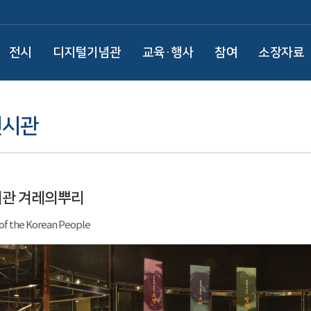
전시
디지털기념관
교육·행사
참여
소장자료
전시관
시관 겨레의뿌리
 of the Korean People