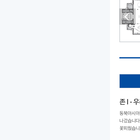
존 I -
동북아시아 
나갔습니다.
꽃피웠습니