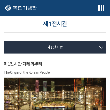
본문 바로가기
제1전시관
제1전시관
제1전시관 겨레의뿌리
The Origin of the Korean People