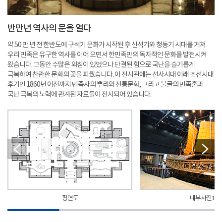
반만년 역사의 문을 열다
약 50 만 년 전 한반도에 구석기 문화가 시작된 후 신석기와 청동기 시대를 거쳐
우리 민족은 유구한 역사를 이어 오면서 한민족만의 독자적인 문화를 발전시켜
왔습니다. 그동안 수많은 외침이 있었으나 단결된 힘으로 국난을 슬기롭게
극복하여 찬란한 문화의 꽃을 피웠습니다. 이 전시관에는 선사시대 이래 조선시대
후기인 1860년 이전까지 민족사의 뿌리와 전통문화, 그리고 불굴의 민족혼과
국난 극복의 노력에 관계된 자료들이 전시되어 있습니다.
평면도
내부사진1