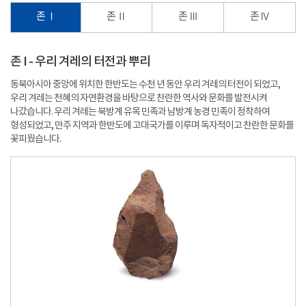
존 Ⅰ
존 Ⅱ
존 Ⅲ
존 Ⅳ
존 I - 우리 겨레의 터전과 뿌리
동북아시아 중앙에 위치한 한반도는 수천 년 동안 우리 겨레의 터전이 되었고,
우리 겨레는 천혜의 자연환경을 바탕으로 찬란한 역사와 문화를 발전시켜
나갔습니다. 우리 겨레는 북방계 유목 민족과 남방계 농경 민족이 정착하여
형성되었고, 만주 지역과 한반도에 고대국가를 이루며 독자적이고 찬란한 문화를
꽃피웠습니다.