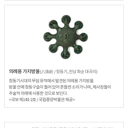
의례용 가지방울
(
八珠鈴
/ 청동기, 전남 화순 대곡리)
청동기시대의 무덤 유적에서 발견된 의례용 가지방울.
방울 안에 청동구슬이 들어 있어 흔들면 소리가 나며, 제사장들이
주술적 의례에 사용한 것으로 보인다.
<국보 제143-2호 / 국립중앙박물관 제공>