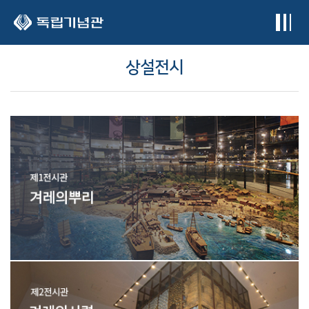
본문 바로가기
상설전시