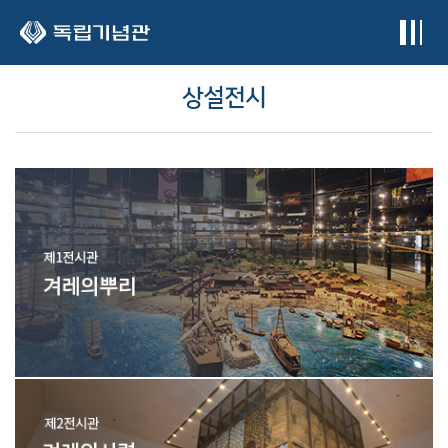
본문 바로가기
상설전시