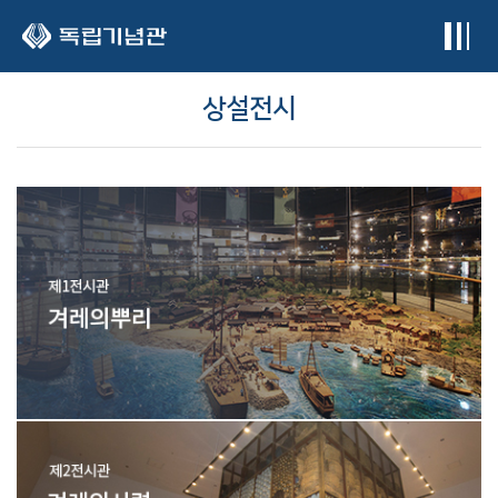
본문 바로가기
상설전시