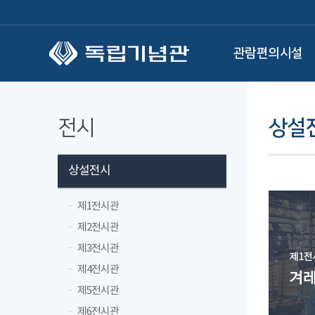
본문 바로가기
관람편의시설
전시
상설
상설전시
제1전시관
제2전시관
제3전시관
제4전시관
제5전시관
제6전시관