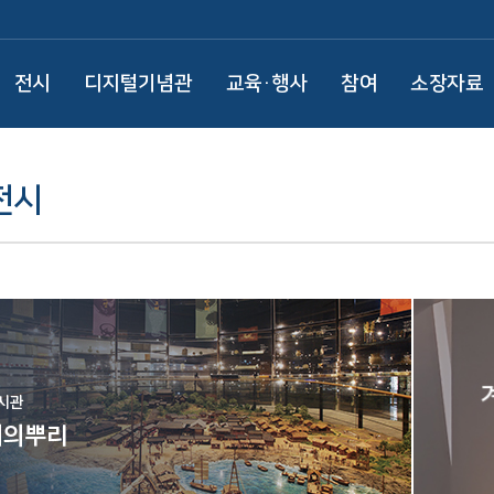
전시
디지털기념관
교육·행사
참여
소장자료
전시