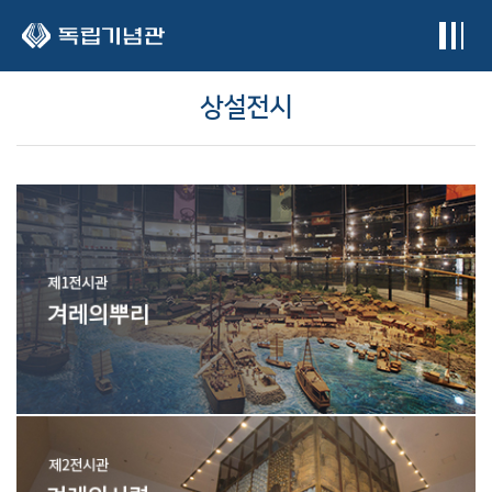
본문 바로가기
상설전시