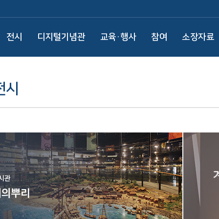
전시
디지털기념관
교육·행사
참여
소장자료
전시