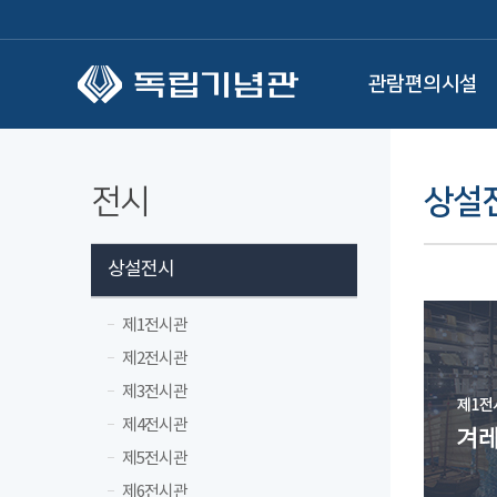
본문 바로가기
관람편의시설
전시
상설
상설전시
제1전시관
제2전시관
제3전시관
제4전시관
제5전시관
제6전시관