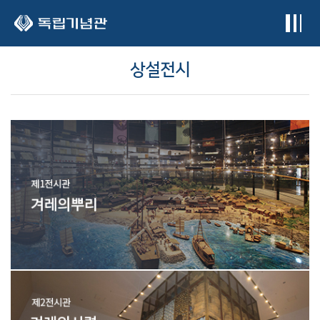
본문 바로가기
상설전시